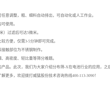
可任意调整，粗、细料自动排出，可自动化或人工作业。
均可使用。
微米）过滤后可达5微米。
较方便，仅需3-5分钟即可完成。
料接触部位为不锈钢制作。
细、高密度、轻比重等筛分难题。
的产品。此次，我们为大家介绍分布筛-X在电池行业的应用，之
多，欢迎拨打威猛股份技术咨询热线400-113-3090！