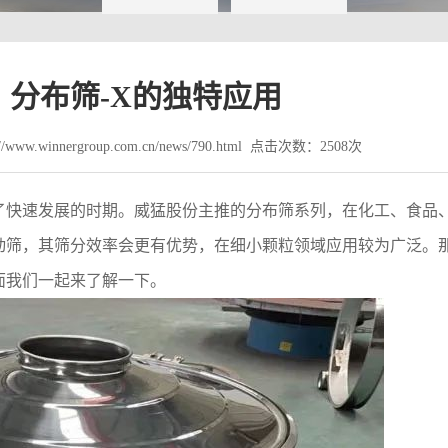
，分布筛-X的独特应用
www.winnergroup.com.cn/news/790.html 点击次数：2508次
了快速发展的时期。威猛股份主推的分布筛系列，在化工、食品
动筛，其筛分效率会更有优势，在细小颗粒领域应用较为广泛。
面我们一起来了解一下。