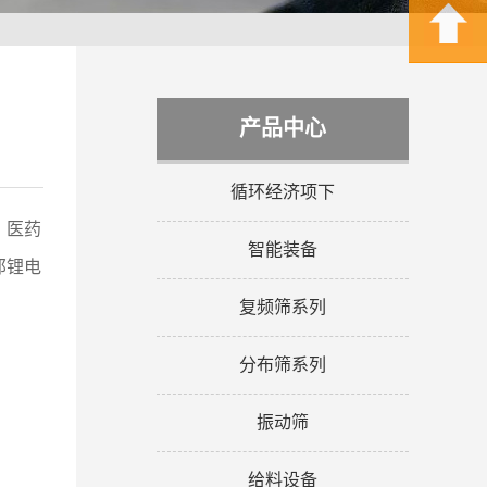
产品中心
循环经济项下
、医药
智能装备
那锂电
复频筛系列
分布筛系列
振动筛
给料设备