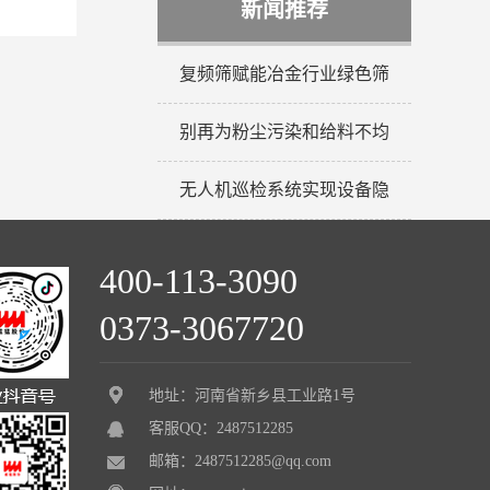
新闻推荐
复频筛赋能冶金行业绿色筛
别再为粉尘污染和给料不均
无人机巡检系统实现设备隐
400-113-3090
0373-3067720
地址：河南省新乡县工业路1号
客服QQ：2487512285
邮箱：2487512285@qq.com