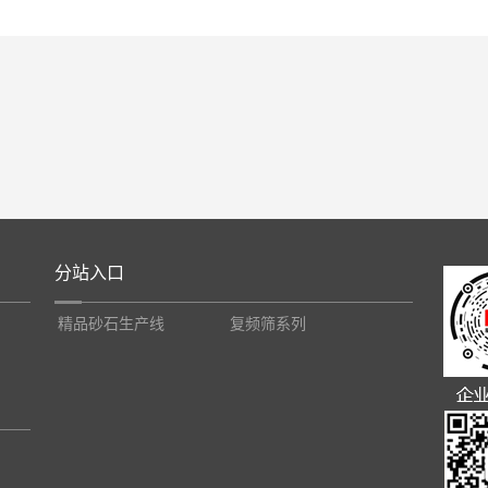
分站入口
精品砂石生产线
复频筛系列