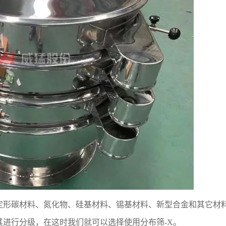
定形碳材料、氮化物、硅基材料、锡基材料、新型合金和其它材
其进行分级，在这时我们就可以选择使用
分布筛-X
。