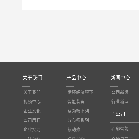
关于我们
产品中心
新闻中心
关于我们
循环经济项下
公司新闻
视频中心
智能装备
行业新闻
企业文化
复频筛系列
子公司
公司历程
分布筛系列
若邻智能
企业实力
振动筛
威猛海外
给料设备