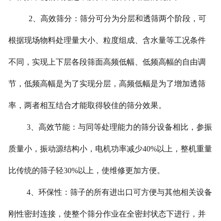
2、高效筛分：筛分可分为分层和透筛两个阶段，可
根据现场物料处理量大小、粒度组成、含水量等工况条件
不同，实现上下层各段筛面高频低幅、低频高幅的自由调
节，低频高幅是为了实现分层，高频低幅是为了增加透筛
率，两者相互结合才能取得较佳的筛分效果。
3、高效节能：与同等处理能力的筛分设备相比，参振
质量小，振动源结构小，电机功率减少40%以上，整机重量
比传统的筛子轻30%以上，使维修更加方便。
4、环保性：筛子的所有进出口可方便与其他相关设备
刚性密封连接，使整个筛分作业在全密封状态下进行，并