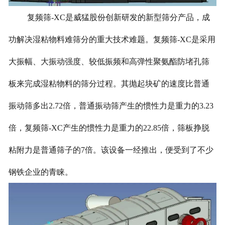
复频筛-XC是威猛股份创新研发的新型筛分产品，成
功解决湿粘物料难筛分的重大技术难题。复频筛-XC是采用
大振幅、大振动强度、较低振频和高弹性聚氨酯防堵孔筛
板来完成湿粘物料的筛分过程。其抛起块矿的速度比普通
振动筛多出2.72倍，普通振动筛产生的惯性力是重力的3.23
倍，复频筛-XC产生的惯性力是重力的22.85倍，筛板挣脱
粘附力是普通筛子的7倍。该设备一经推出，便受到了不少
钢铁企业的青睐。