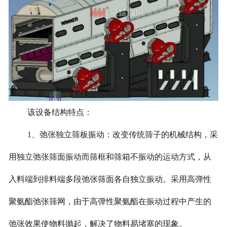
该设备结构特点：
1、弛张独立筛板振动：改变传统筛子的机械结构，采
用独立弛张筛面振动而筛框和筛箱不振动的运动方式，从
入料端到排料端多段弛张筛面各自独立振动。采用高弹性
聚氨酯弛张筛网，由于高弹性聚氨酯在振动过程中产生的
弛张效果使物料抛起，解决了物料易堵塞的现象。