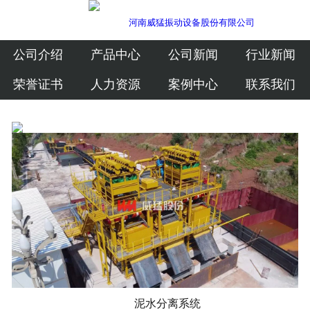
公司介绍
产品中心
公司介绍
产品中心
公司新闻
行业新闻
荣誉证书
人力资源
案例中心
联系我们
公司新闻
行业新闻
荣誉证书
人力资源
案例中心
联系我们
泥水分离系统