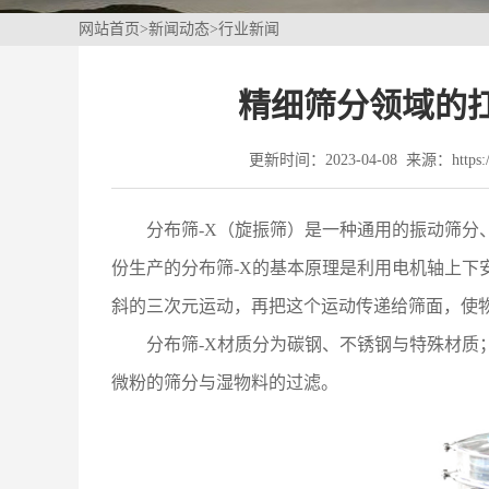
网站首页
>
新闻动态
>
行业新闻
精细筛分领域的扛
更新时间：2023-04-08 来源：https://
分布筛-X（旋振筛）是一种通用的振动筛
份生产的分布筛-X的基本原理是利用电机轴上下
斜的三次元运动，再把这个运动传递给筛面，使
分布筛-X
材质分为碳钢、不锈钢与特殊材质
微粉的筛分与湿物料的过滤。