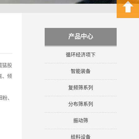
产品中心
循环经济项下
威猛股
智能装备
直、倾
复频筛系列
细粉、
分布筛系列
振动筛
给料设备