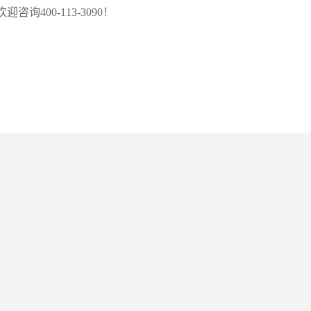
400-113-3090！