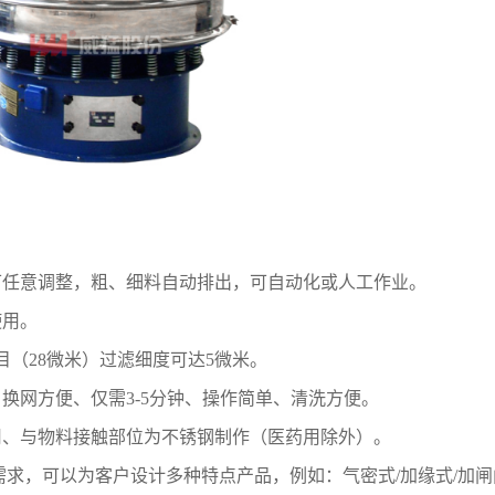
可任意调整，粗、细料自动排出，可自动化或人工作业。
使用。
目（28微米）过滤细度可达5微米。
换网方便、仅需3-5分钟、操作简单、清洗方便。
用、与物料接触部位为不锈钢制作（医药用除外）。
求，可以为客户设计多种特点产品，例如：气密式/加缘式/加闸