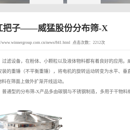
把子——威猛股份分布筛-X
www.winnergroup.com.cn/news/841.html 点击次数：2212次
分、过滤设备，在粉体、小颗粒以及液体物料都有着良好的应用。
安装的重锤（不平衡重锤），将电机的旋转运动转变为水平、垂
物料在筛面上做外扩渐开线运动。
；普通型的分布筛-X产品多由碳钢与不锈钢制造，多用于干物料