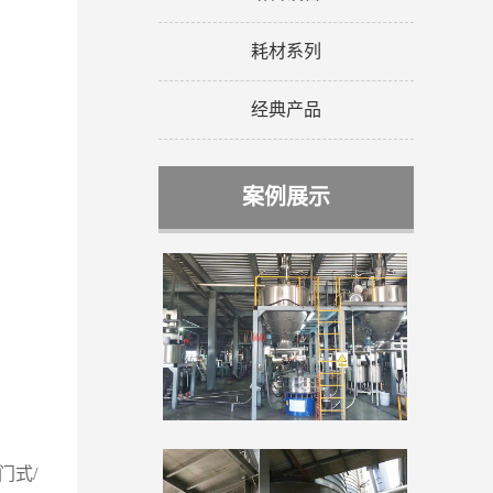
耗材系列
经典产品
案例展示
门式/