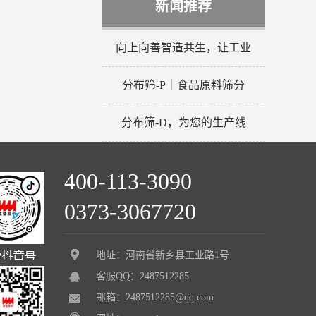
新闻推荐
向上向善智造共生，让工业
分布筛-P｜食品原料筛分
分布筛-D，为您的生产线
400-113-3090
0373-3067720
地址：河南省新乡县工业路1号
客服QQ：2487512285
邮箱：2487512285@qq.com