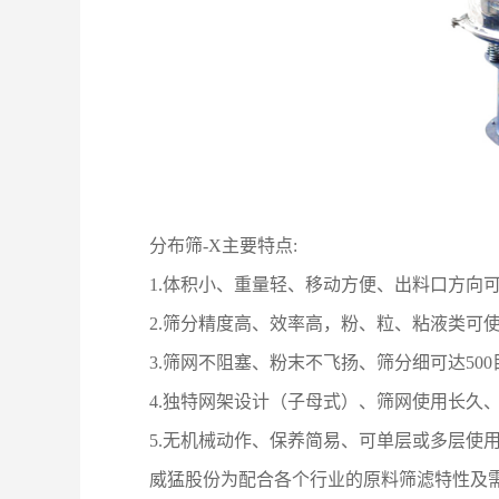
分布筛-X主要特点:
1.体积小、重量轻、移动方便、出料口方向
2.筛分精度高、效率高，粉、粒、粘液类可
3.筛网不阻塞、粉末不飞扬、筛分细可达500
4.独特网架设计（子母式）、筛网使用长久、
5.无机械动作、保养简易、可单层或多层使
威猛股份为配合各个行业的原料筛滤特性及需