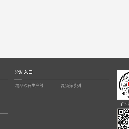
分站入口
精品砂石生产线
复频筛系列