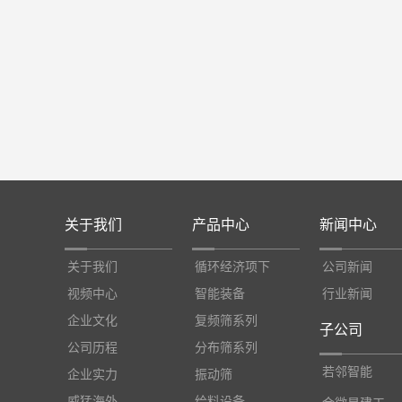
关于我们
产品中心
新闻中心
关于我们
循环经济项下
公司新闻
视频中心
智能装备
行业新闻
企业文化
复频筛系列
子公司
公司历程
分布筛系列
若邻智能
企业实力
振动筛
威猛海外
给料设备