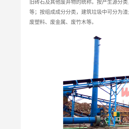
旧砖石及其他废弃物的统称。按产生源分类
等；按组成成分分类，建筑垃圾中可分为渣
废塑料、废金属、废竹木等。