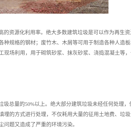
高的资源化利用率。绝大多数建筑垃圾是可以作为再生资
各种规格的钢材；废竹木、木屑等可用于制造各种人造板
工现场利用，用于砌筑砂浆、抹灰砂浆、浇捣混凝土等，
垃圾总量的50%以上。绝大部分建筑垃圾未经任何处理，
填埋的方式进行处理，不仅耗用大量的征用土地费、垃圾
尘问题又造成了严重的环境污染。