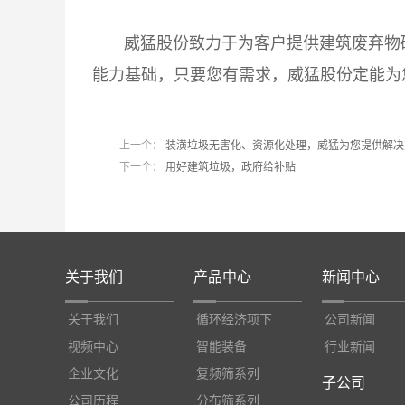
威猛股份
致力于为客户提供建筑废弃物
能力基础，只要您有需求，威猛股份定能为您量
上一个：
装潢垃圾无害化、资源化处理，威猛为您提供解决
下一个：
用好建筑垃圾，政府给补贴
关于我们
产品中心
新闻中心
关于我们
循环经济项下
公司新闻
视频中心
智能装备
行业新闻
企业文化
复频筛系列
子公司
公司历程
分布筛系列