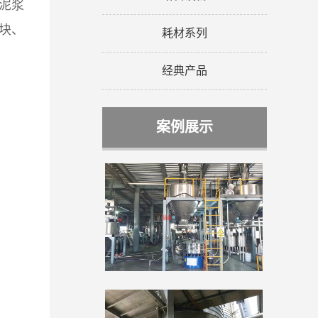
泥浆
块、
耗材系列
经典产品
案例展示