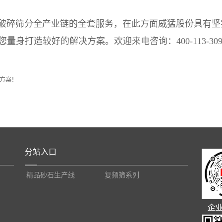
破碎筛分全产业链的全套服务，在此方面威猛股份具有坚
身打造较好的解决方案。欢迎来电咨询：400-113-309
方案！
分站入口
精品砂石生产线
复频筛系列