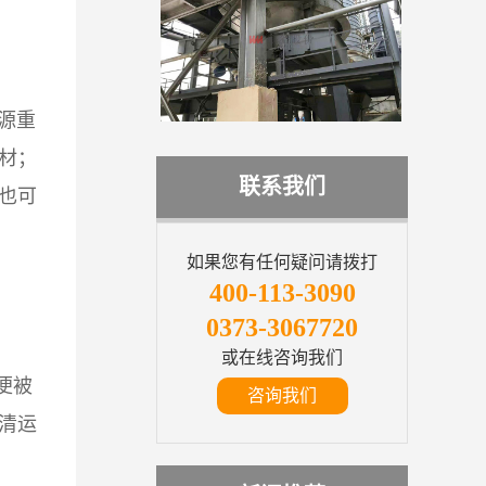
源重
材；
联系我们
也可
如果您有任何疑问请拨打
400-113-3090
0373-3067720
或在线咨询我们
便被
咨询我们
清运