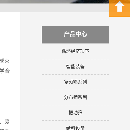
产品中心
循环经济项下
成灾
智能装备
学合
复频筛系列
分布筛系列
振动筛
、废
给料设备