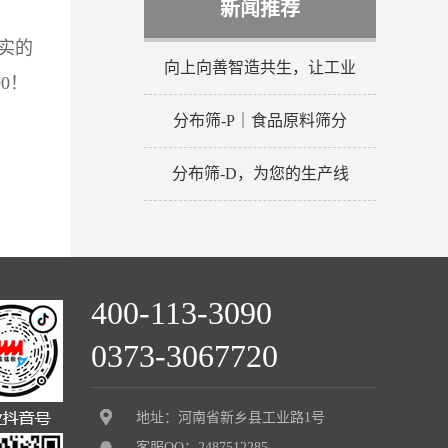
新闻推荐
实的
向上向善智造共生，让工业
0！
分布筛-P｜食品原料筛分
分布筛-D，为您的生产线
400-113-3090
0373-3067720
地址：河南省新乡县工业路1号
客服QQ：2487512285