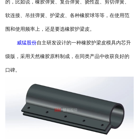
的，比如说，橡胶弹簧、复合弹簧、挠性盘、剪切弹簧、
软连接、吊挂弹簧、护梁皮、各种橡胶球等等，在使用范
围和使用频率上，还是要选橡胶护梁皮。
威猛股份
自主研发设计的一种橡胶护梁皮模具内芯升
级版，采用天然橡胶原料制成，在同类产品中收获良好的
口碑。