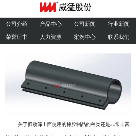
公司介绍
产品中心
公司介绍
产品中心
公司新闻
行业新闻
荣誉证书
人力资源
案例中心
联系我们
公司新闻
行业新闻
荣誉证书
人力资源
案例中心
联系我们
关于振动筛上面使用的橡胶制品的种类还是非常丰富