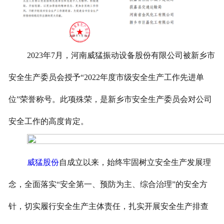
2023年7月，河南威猛振动设备股份有限公司被新乡市
安全生产委员会授予“2022年度市级安全生产工作先进单
位”荣誉称号。此项殊荣，是新乡市安全生产委员会对公司
安全工作的高度肯定。
威猛股份
自成立以来，始终牢固树立安全生产发展理
念，全面落实“安全第一、预防为主、综合治理”的安全方
针，切实履行安全生产主体责任，扎实开展安全生产排查