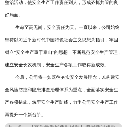
整治活动，使安全生产工作责任到人，形成齐抓共管的良
好局面。
生命至高无尚，安全责任为天。一直以来，公司始终
坚
持以习近平新时代中国特色社会主义思想为指引，牢固
树立“安全生产重于泰山”的思想，不断规范安全生产管理，
建立安全长效机制，安全生产各项工作取得新成效。
今后，公司将一如既往夯实安全发展理念，以构建安
全风险防控和隐患排查治理体系为重点，全面落实安全生
产各项措施，筑牢安全生产防线，力争公司安全生产工作
再提升一个新台阶。