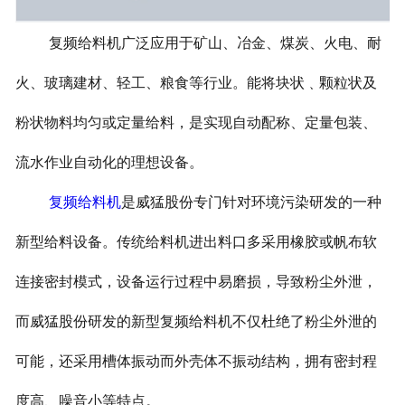
复频给料机广泛应用于矿山、冶金、煤炭、火电、耐
火、玻璃建材、轻工、粮食等行业。能将块状﹑颗粒状及
粉状物料均匀或定量给料，是实现自动配称、定量包装、
流水作业自动化的理想设备。
复频给料机
是威猛股份专门针对环境污染研发的一种
新型给料设备。传统给料机进出料口多采用橡胶或帆布软
连接密封模式，设备运行过程中易磨损，导致粉尘外泄，
而威猛股份研发的新型复频给料机不仅杜绝了粉尘外泄的
可能，还采用槽体振动而外壳体不振动结构，拥有密封程
度高、噪音小等特点。