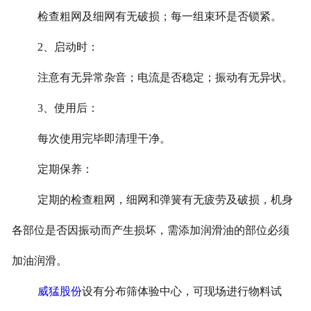
检查粗网及细网有无破损；每一组束环是否锁紧。
2、启动时：
注意有无异常杂音；电流是否稳定；
振动有无异状。
3、使用后：
每次使用完毕即清理干净。
定期保养：
定期的检查粗网，细网和弹簧有无疲劳及破损，机身
各部位是否因振动而产生损坏，需添加润滑油的部位必须
加油润滑。
威猛股份
设有分布筛体验中心，可现场进行物料试