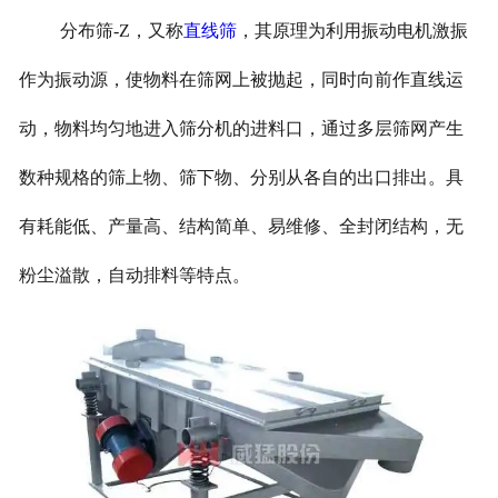
分布筛-Z，又称
直线筛
，其原理为利用振动电机激振
作为振动源，使物料在筛网上被抛起，同时向前作直线运
动，物料均匀地进入筛分机的进料口，通过多层筛网产生
数种规格的筛上物、筛下物、分别从各自的出口排出。具
有耗能低、产量高、结构简单、易维修、全封闭结构，无
粉尘溢散，自动排料等特点。