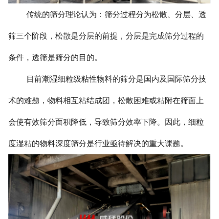
传统的筛分理论认为：筛分过程分为松散、分层、透
筛三个阶段，松散是分层的前提，分层是完成筛分过程的
条件，透筛是筛分的目的。
目前潮湿细粒级粘性物料的筛分是国内及国际筛分技
术的难题，物料相互粘结成团，松散困难或粘附在筛面上
会使有效筛分面积降低，导致筛分效率下降。因此，细粒
度湿粘的物料深度筛分是行业亟待解决的重大课题。