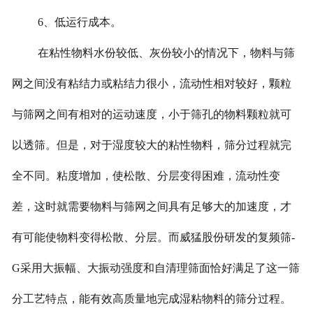
6、低运行成本。
在粘性物料水份较低、灰份较小的情况下，物料与筛
网之间没有粘结力或粘结力很小，流动性相对较好，颗粒
与筛网之间有相对的运动速度，小于筛孔的物料颗粒就可
以透筛。但是，对于湿度较大的粘性物料，筛分过程就完
全不同。粘度增加，使松散、分层变得困难，流动性变
差，这时就需要物料与筛网之间具有足够大的加速度，才
有可能使物料变得松散、分层。而威猛股份研发的复频筛-
G采用大振幅、大振动强度和自清理筛面恰好满足了这一筛
分工艺特点，能有效高质量地完成湿粘物料的筛分过程。