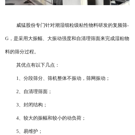
威猛股份专门针对潮湿细粒级粘性物料研发的复频筛-
G，是采用大振幅、大振动强度和自清理筛面来完成湿粘物
料的筛分过程。
其优点有以下几点：
1、分段筛分、筛机整体不振动，筛网振动；
2、自清理筛面；
3、封闭结构；
4、较大的振幅和较小的动负荷；
5、易维护；