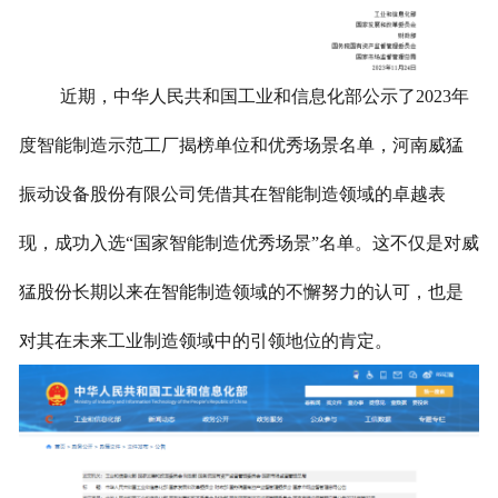
近期，中华人民共和国工业和信息化部公示了2023年
度智能制造示范工厂揭榜单位和优秀场景名单，河南威猛
振动设备股份有限公司凭借其在智能制造领域的卓越表
现，成功入选“国家智能制造优秀场景”名单。这不仅是对威
猛股份长期以来在智能制造领域的不懈努力的认可，也是
对其在未来工业制造领域中的引领地位的肯定。