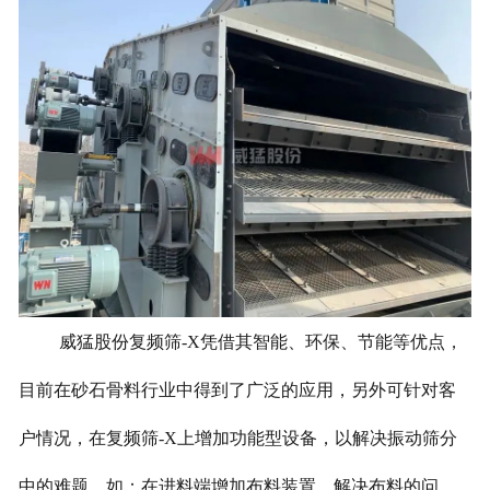
威猛股份复频筛-X凭借其智能、环保、节能等优点，
目前在砂石骨料行业中得到了广泛的应用，另外可针对客
户情况，在复频筛-X上增加功能型设备，以解决振动筛分
中的难题，如：在进料端增加布料装置，解决布料的问