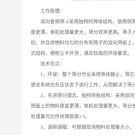
工作原理：
双向复频筛-Z采用独特的筛体结构，使两侧
度更薄，单机处理量更大，筛分效率更高。筛子
份，并且将物料均匀的分布到筛子的双向筛板上
式结构，使粉尘不外泄，满足较高的环保要求。
技术优点：
1、环保：整个筛分作业采用筛体静止，筛
使全系统在负压状态下进行工作，从而解决了筛
2、先进筛分理念，独特筛板结构：采用双
筛面上的物料厚度更薄，单机处理量更大，筛分效
处理量可比传统筛提高1/3。
3、调频调幅：可根据现场物料处理量大小