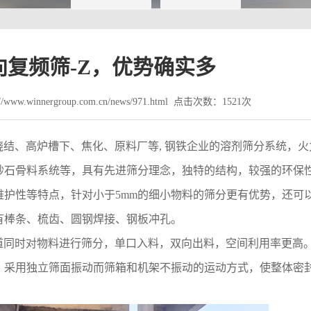
向复频筛-Z，优势确实多
www.winnergroup.com.cn/news/971.html 点击次数：1521次
烧结、高炉槽下、焦化、原料厂等, 钢铁企业的溶剂筛分系统，火
砂石骨料系统等，具有先进筛分理念，独特的结构，较强的环保
护性等特点，针对小于5mm的细小物料的筛分更有优势，还可
有棒条、梳齿、圆钢焊接、钢板冲孔。
道同时对物料进行筛分，单口入料，双向出料，空间利用率更高
，采用独立筛面振动而筛箱和机架不振动的运动方式，使整体密