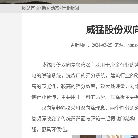
网站首页
>
新闻动态
>
行业新闻
威猛股份双
更新时间：2024-03-25 来源：https://
威猛股份双向复频筛-Z广泛用于冶金行业的
电的脱硫系统，洗煤厂的筛分系统，建筑行业的
高的节能性，较高的筛分效率，较大处理量，易维
他行业延伸，主要用于干料的筛分。其筛板主要
双向复频筛-Z采用双向筛理念，两个筛分通
复频筛改变了传统筛筛面与筛箱一起振动的结构
强，更具环保性。