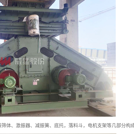
振筛体、激振器、减振簧、底托，落料斗，电机支架等几部分构