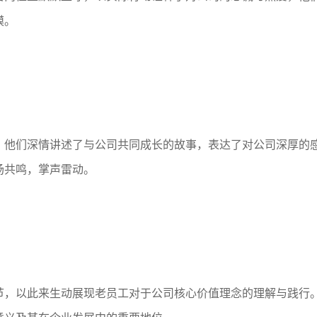
模。
。他们深情讲述了与公司共同成长的故事，表达了对公司深厚的
场共鸣，掌声雷动。
节，以此来生动展现老员工对于公司核心价值理念的理解与践行