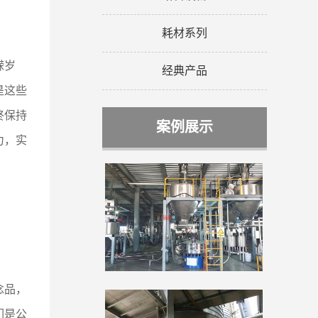
耗材系列
嵘岁
经典产品
是这些
终保持
案例展示
力，实
念品，
们是公