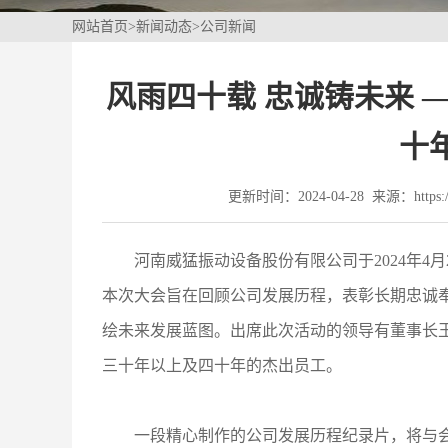
网站首页
>
新闻动态
>
公司新闻
风雨四十载 忠诚铸未来 
十
更新时间：2024-04-28 来源：https://
河南威猛振动设备股份有限公司于2024年4
本次大会旨在回顾公司发展历程，表彰长期忠诚
绘未来发展蓝图。出席此次活动的领导有董事长
三十年以上及四十年的杰出员工。
一段精心制作的公司发展历程纪录片，将与