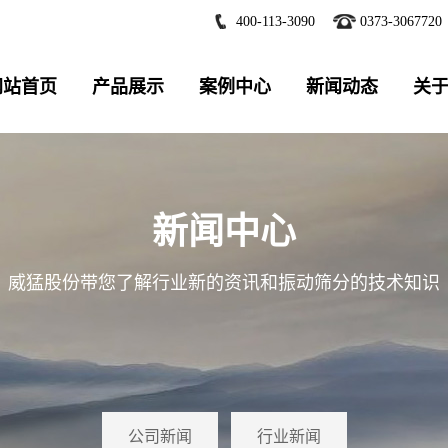
400-113-3090
0373-3067720
网站首页
产品展示
案例中心
新闻动态
关
新闻中心
威猛股份带您了解行业新的资讯和振动筛分的技术知识
公司新闻
行业新闻