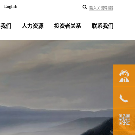
English
于我们
人力资源
投资者关系
联系我们
联系我们