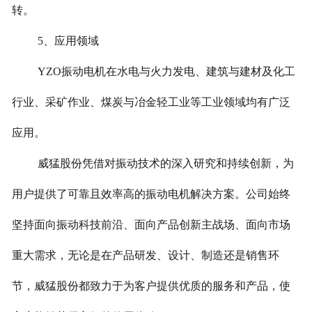
转。
5、应用领域
YZO振动电机在水电与火力发电、建筑与建材及化工
行业、采矿作业、煤炭与冶金轻工业等工业领域均有广泛
应用。
威猛股份凭借对振动技术的深入研究和持续创新，为
用户提供了可靠且效率高的振动电机解决方案。公司始终
坚持面向振动科技前沿、面向产品创新主战场、面向市场
重大需求，无论是在产品研发、设计、制造还是销售环
节，威猛股份都致力于为客户提供优质的服务和产品，使