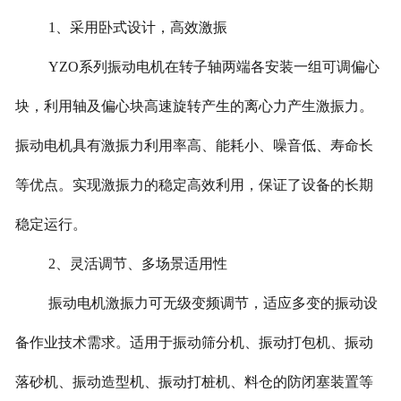
1、采用卧式设计，高效激振
YZO系列振动电机在转子轴两端各安装一组可调偏心
块，利用轴及偏心块高速旋转产生的离心力产生激振力。
振动电机具有激振力利用率高、能耗小、噪音低、寿命长
等优点。实现激振力的稳定高效利用，保证了设备的长期
稳定运行。
2、灵活调节、多场景适用性
振动电机激振力可无级变频调节，适应多变的振动设
备作业技术需求。适用于振动筛分机、振动打包机、振动
落砂机、振动造型机、振动打桩机、料仓的防闭塞装置等