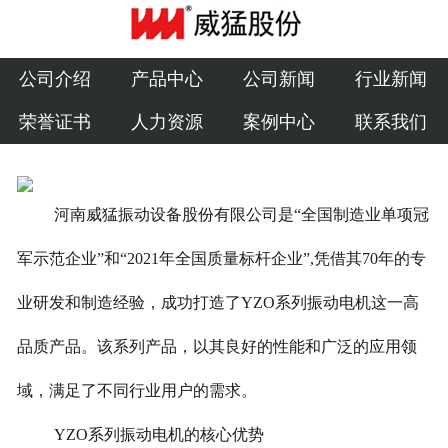
公司介绍
产品中心
公司介绍
产品中心
公司新闻
行业新闻
荣誉证书
人力资源
案例中心
联系我们
公司新闻
行业新闻
河南威猛振动设备股份有限公司是“全国制造业单项冠
荣誉证书
军示范企业”和“2021年全国质量标杆企业”,凭借其70年的专
人力资源
业研发和制造经验，成功打造了YZO系列振动电机这一高
案例中心
品质产品。该系列产品，以其良好的性能和广泛的应用领
联系我们
域，满足了不同行业用户的需求。
YZO系列振动电机的核心优势