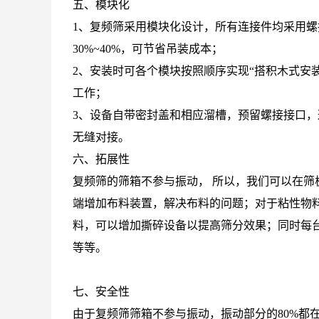
五、模块化
1、复频筛采用模块化设计，所有连接件均采用
30%~40%，可节省吊装成本；
2、安装时可各个模块按照顺序实现“搭积木式安
工作；
3、设备自带密封盖和相应溜槽，预留螺接接口
无缝对接。
六、拓展性
复频筛的筛箱不参与振动， 所以，我们可以在
端增加布料装置，解决布料的问题；对于粘性物
料，可以增加撕碎设备以提高筛分效果；同时每
等等。
七、安全性
由于复频筛筛箱不参与振动，振动部分的80%都