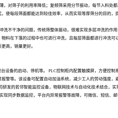
越薄，对筛子的利用率降低；复频筛采用分节振动，每节入料处都
式，使每段筛面都能达到较佳效率，从而实现等厚筛分的目的，
料冲洗不干净的问题，传统筛整体振动，很难实现多层冲洗的作用
，物料在下落的过程中也可进行冲洗，且每层筛面都进行冲洗可
质更高，销量更好。
整台设备的启动、停机等。 PLC控制柜内配置触摸屏，方便控制
常报警等。该设备可配置自动加油系统，减少工人的劳动强度，
公司研发的若邻智能监控设备，物联网技术与自动化技术结合，实
端实现同步数据监控，平台内异常报警等故障，可微信、短信、邮