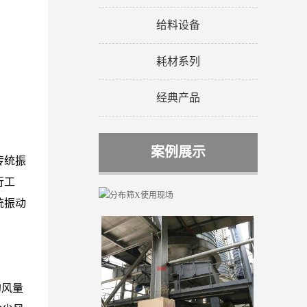
给料设备
耗材系列
经典产品
案例展示
传统振
行工
统振动
的风量