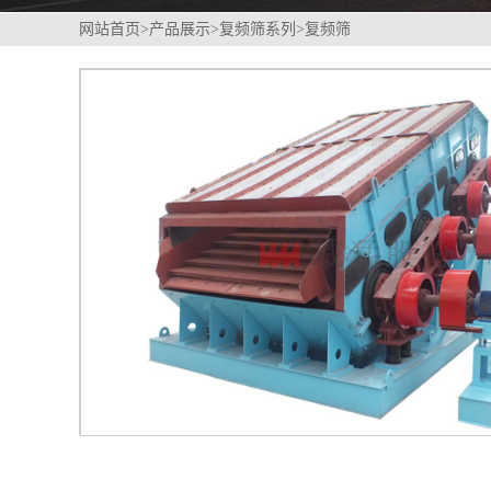
网站首页
>
产品展示
>
复频筛系列
>
复频筛