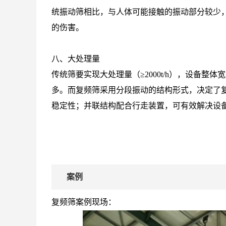
统振动筛相比，与人体可能接触的振动部分较少，
的伤害。
八、大处理量
传统筛要实现大处理量（≥2000t/h），设备
多。而复频筛采用分段振动的结构形式，决定了
稳定性；并联结构配合行走装置，可有效解决设
案例
复频筛案例现场：