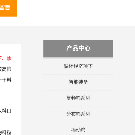
产品中心
下、焦
循环经济项下
较高筛
于干料
智能装备
复频筛系列
入料口
分布筛系列
振动筛
物料粒