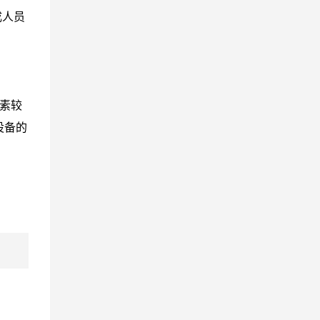
成人员
因素较
设备的