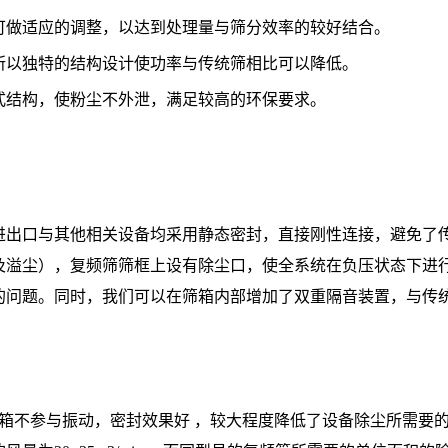
可做适应的调整，以达到处理量与筛分效率的较好结合。
所以独特的结构设计使功率与传统筛相比可以降低。
式结构，使粉尘不外泄，满足较高的环保要求。
进出口与其他相关设备均采用静态密封，直接刚性连接，避免了
及溢尘），复频筛筛框上设有除尘口，使全系统在负压状态下进
的问题。同时，我们可以在筛箱内部增加了双重隔音装置，与传
箱不参与振动，密封效果好 ，较大程度降低了设备除尘所需要