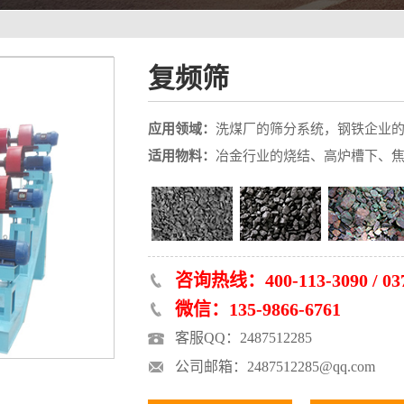
复频筛
应用领域：
洗煤厂的筛分系统，钢铁企业
适用物料：
冶金行业的烧结、高炉槽下、
咨询热线：400-113-3090 / 037
微信：135-9866-6761
客服QQ：2487512285
公司邮箱：2487512285@qq.com