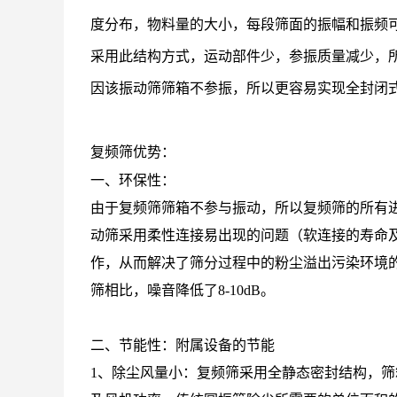
度分布，物料量的大小，每段筛面的振幅和振频
采用此结构方式，运动部件少，参振质量减少，
因该振动筛筛箱不参振，所以更容易实现全封闭
复频筛优势：
一、环保性：
由于复频筛筛箱不参与振动，所以复频筛的所有
动筛采用柔性连接易出现的问题（软连接的寿命
作，从而解决了筛分过程中的粉尘溢出污染环境
筛相比，噪音降低了8-10dB。
二、节能性：附属设备的节能
1、除尘风量小：复频筛采用全静态密封结构，筛