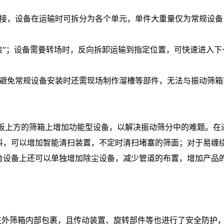
螺接，设备在运输时可拆分为各个单元，单件大重量仅为常规设备
装”；设备需要转场时，反向拆卸运输到指定位置，可快速进入下
，避免常规设备安装时还需现场制作溜槽等部件，无法与振动筛箱
筛板上方的筛箱上增加功能型设备，以解决振动筛分中的难题。在
料，可以增加智能清扫装置，不定时清扫堵塞的筛面；对于易缠
台设备上还可以单独增加除尘设备，减少管道的布置，增加产品
在外筛箱内部包裹，且传动装置、旋转部件等也进行了安全防护