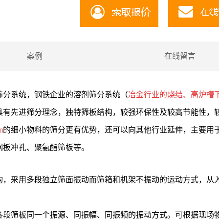
案例
在线留言
筛分系统，钢铁企业的溶剂筛分系统（
冶金行业的烧结、高炉槽
具有先进筛分理念，独特筛板结构，较强环保性及较高节能性，
m
的细小物料的筛分更有优势，还可以向其他行业延伸，主要用
钢板冲孔、聚氨酯筛板等。
构，采用多段独立筛面振动而筛箱和机架不振动的运动方式，从
各段筛板同一个振源、同振幅、同振频的振动方式。可根据现场