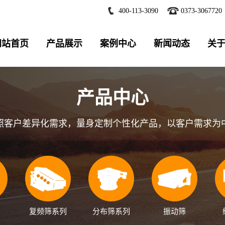
400-113-3090
0373-3067720
网站首页
产品展示
案例中心
新闻动态
关
产品中心
照客户差异化需求，量身定制个性化产品，以客户需求为
复频筛系列
分布筛系列
振动筛