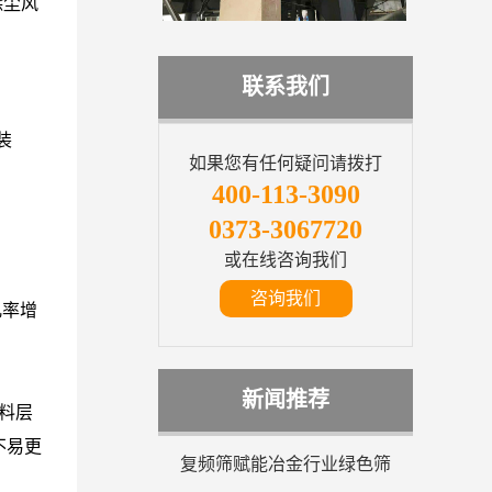
除尘风
联系我们
装
如果您有任何疑问请拨打
400-113-3090
0373-3067720
或在线咨询我们
咨询我们
几率增
新闻推荐
料层
不易更
复频筛赋能冶金行业绿色筛