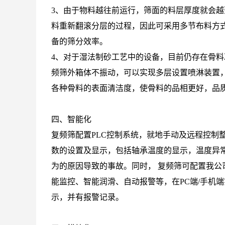
3、由于物料越往前运行，筛面的料层厚度就会
料重新翻滚分层的过程，因此可采用多节布料方
备的筛分效率。
4、对于湿法制砂工艺中的设备，目前仍存在骨
频筛外箱体不振动，可以实现多层设置喷淋装置
各种骨料的表面清洁度，使骨料的品相更好，品
四、智能化
复频筛配置PLC控制系统，就地手动及远程控制
数的设置及显示，包括轴承温度的显示，温度异
为的原因导致的事故。同时， 复频筛可配置我
能监控、智能润滑、自动报警等，在PC端/手机
示，并有报警记录。