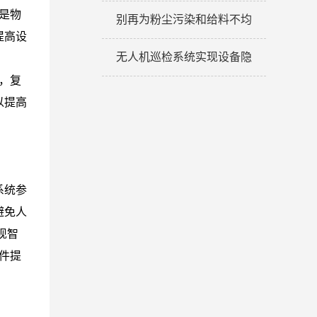
是物
别再为粉尘污染和给料不均
提高设
无人机巡检系统实现设备隐
，复
以提高
系统参
避免人
现智
件提