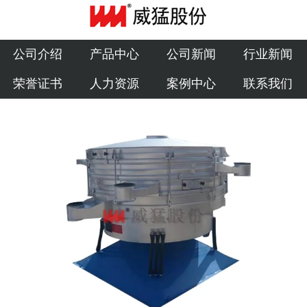
公司介绍
产品中心
公司介绍
产品中心
公司新闻
行业新闻
荣誉证书
人力资源
案例中心
联系我们
公司新闻
行业新闻
荣誉证书
人力资源
案例中心
联系我们