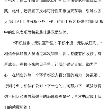
计积分，第三小组凭借团队协作和知识储备获得最佳团队
奖。此外，还设置了投标可行性汇报游戏互动，引导业务
人员用 AI 工具分析业务工作，矿山工程装备销售部因汇报
中的出色表现而荣获最佳展示团队奖。
“不积跬步，无以至千里；不积小流，无以成江海。”
相信全体销售人员通过本次销售互训，都能有所收获，有
所成长。在接下来的日子里，让我们锚定目标、勠力同
心，在销售的每一个环节都投入百分百的精力，路虽远，
行则将至，相信在公司上下一心的共同努力下，威猛股份
销售团队必将向着销售的巅峰奋勇攀登，再次书写属于我
们的荣耀新篇！