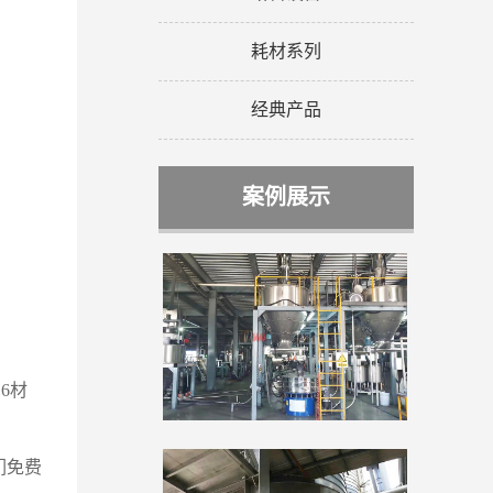
耗材系列
经典产品
案例展示
6材
们免费