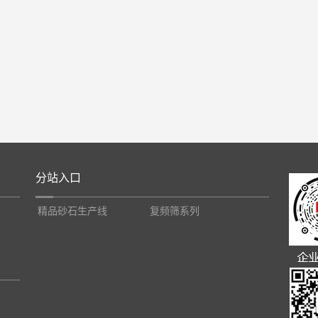
分站入口
精品砂石生产线
复频筛系列