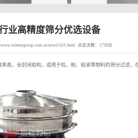
行业高精度筛分优选设备
ww.winnergroup.com.cn/news/1111.html 点击次数：1750次
效率高，全封闭结构，适用于粒、粉、粘液等物料的筛分过滤，