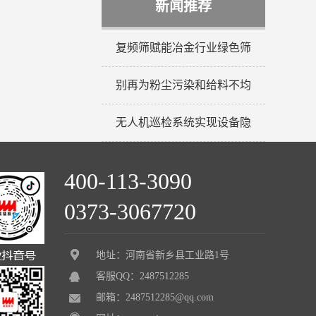
新闻推荐
复频筛赋能冶金行业绿色筛
别再为粉尘污染和给料不均
无人机巡检系统实现设备隐
400-113-3090
0373-3067720
地址：河南省新乡县工业路1号
客服QQ：2487512285
邮箱：2487512285@qq.com