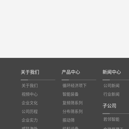
关于我们
产品中心
新闻中心
关于我们
循环经济项下
公司新闻
视频中心
智能装备
行业新闻
企业文化
复频筛系列
子公司
公司历程
分布筛系列
若邻智能
企业实力
振动筛
威猛海外
给料设备