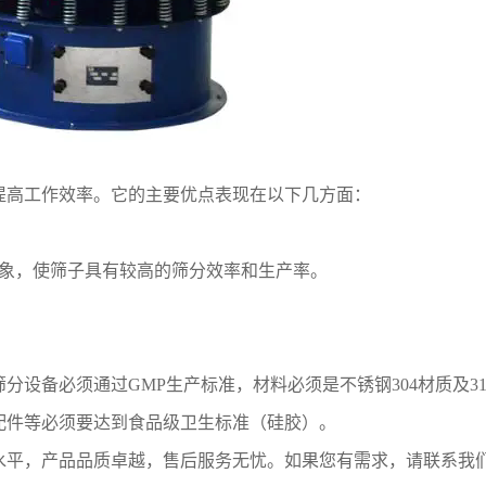
提高工作效率。它的主要优点表现在以下几方面：
现象，使筛子具有较高的筛分效率和生产率。
设备必须通过GMP生产标准，材料必须是不锈钢304材质及31
配件等必须要达到食品级卫生标准（硅胶）。
水平，产品品质卓越，售后服务无忧。如果您有需求，请联系我