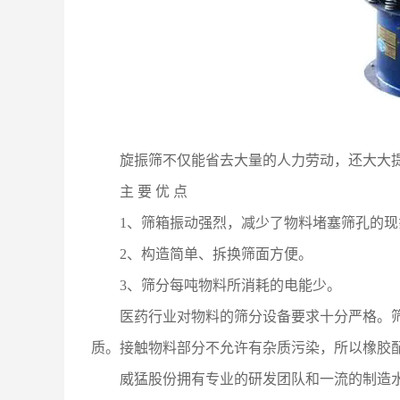
旋振筛不仅能省去大量的人力劳动，还大大
主 要 优 点
1、筛箱振动强烈，减少了物料堵塞筛孔的
2、构造简单、拆换筛面方便。
3、筛分每吨物料所消耗的电能少。
医药行业对物料的筛分设备要求十分严格。筛分
质。接触物料部分不允许有杂质污染，所以橡胶
威猛股份拥有专业的研发团队和一流的制造