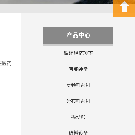
产品中心
循环经济项下
在医药
智能装备
复频筛系列
分布筛系列
振动筛
给料设备