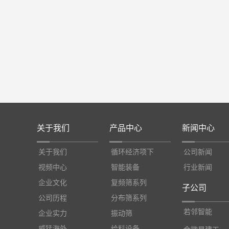
关于我们
产品中心
新闻中心
关于我们
循环经济项下
公司新闻
视频中心
智能装备
行业新闻
企业文化
复频筛系列
子公司
公司历程
分布筛系列
若邻智能
企业实力
振动筛
威猛海外
给料设备