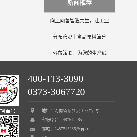
新闻推荐
向上向善智造共生，让工业
分布筛-P｜食品原料筛分
分布筛-D，为您的生产线
400-113-3090
0373-3067720
地址：河南省新乡县工业路1号
客服QQ：2487512285
邮箱：2487512285@qq.com