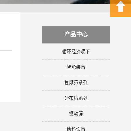
产品中心
循环经济项下
智能装备
复频筛系列
分布筛系列
振动筛
给料设备