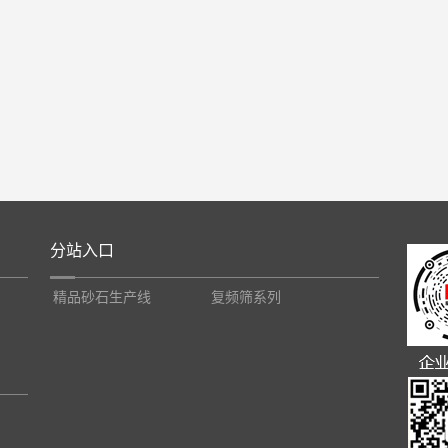
分站入口
精品砂石生产线
复频筛系列