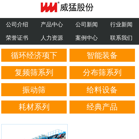
公司介绍
产品中心
公司介绍
产品中心
公司新闻
行业新闻
荣誉证书
人力资源
案例中心
联系我们
公司新闻
循环经济项下
智能装备
行业新闻
荣誉证书
复频筛系列
分布筛系列
人力资源
振动筛
给料设备
案例中心
耗材系列
经典产品
联系我们