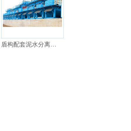
盾构配套泥水分离系统