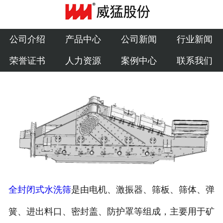
公司介绍
产品中心
公司介绍
产品中心
公司新闻
行业新闻
荣誉证书
人力资源
案例中心
联系我们
公司新闻
行业新闻
荣誉证书
人力资源
案例中心
全封闭式水洗筛
是由电机、激振器、筛板、筛体、弹
联系我们
簧、进出料口、密封盖、防护罩等组成，主要用于矿