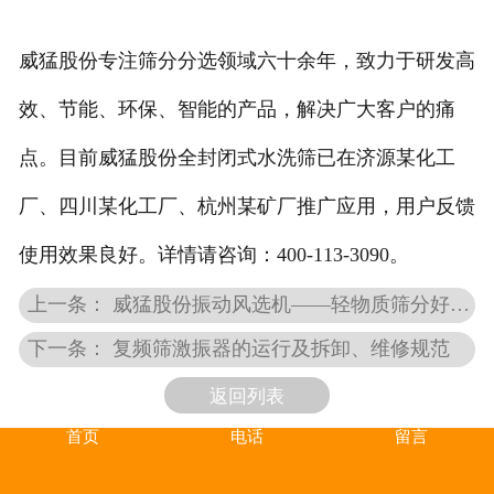
威猛股份专注筛分分选领域六十余年，致力于研发高
效、节能、环保、智能的产品，解决广大客户的痛
点。目前威猛股份全封闭式水洗筛已在济源某化工
厂、四川某化工厂、杭州某矿厂推广应用，用户反馈
使用效果良好。详情请咨询：400-113-3090。
上一条： 威猛股份振动风选机——轻物质筛分好帮手
下一条： 复频筛激振器的运行及拆卸、维修规范
返回列表
首页
电话
留言