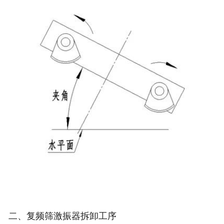
二、复频筛激振器拆卸工序