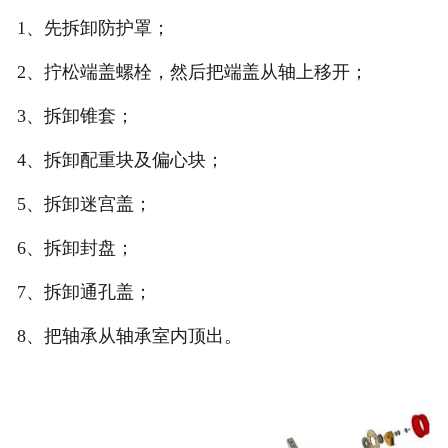
1、先拆卸防护罩；
2、拧松端盖螺栓，然后把端盖从轴上移开；
3、拆卸锥套；
4、拆卸配重块及偏心块；
5、拆卸迷宫盖；
6、拆卸封盘；
7、拆卸通孔盖；
8、把轴承从轴承室内顶出。