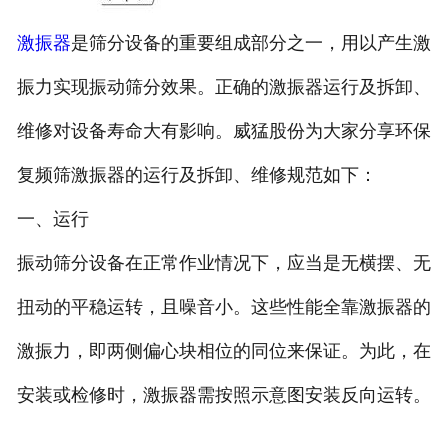
激振器
是筛分设备的重要组成部分之一，用以产生激
振力实现振动筛分效果。正确的激振器运行及拆卸、
维修对设备寿命大有影响。威猛股份为大家分享环保
复频筛激振器的运行及拆卸、维修规范如下：
一、运行
振动筛分设备在正常作业情况下，应当是无横摆、无
扭动的平稳运转，且噪音小。这些性能全靠激振器的
激振力，即两侧偏心块相位的同位来保证。为此，在
安装或检修时，激振器需按照示意图安装反向运转。