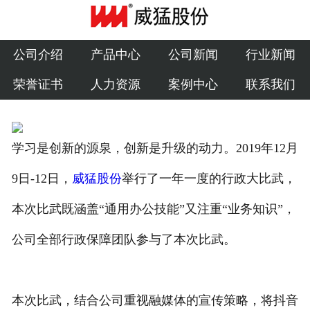
公司介绍
产品中心
公司介绍
产品中心
公司新闻
行业新闻
荣誉证书
人力资源
案例中心
联系我们
公司新闻
行业新闻
学习是创新的源泉，创新是升级的动力。2019年12月
荣誉证书
9日-12日，
威猛股份
举行了一年一度的行政大比武，
人力资源
本次比武既涵盖“通用办公技能”又注重“业务知识”，
案例中心
公司全部行政保障团队参与了本次比武。
联系我们
本次比武，结合公司重视融媒体的宣传策略，将抖音