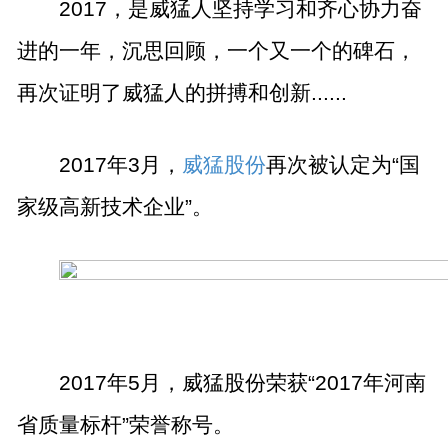
2017
，是威猛人坚持学习和齐心协力奋
进的一年，沉思回顾，一个又一个的碑石，
再次证明了威猛人的拼搏和创新
......
2017
年
3
月，
威猛股份
再次被认定为“国
家级高新技术企业”。
2017
年
5
月，威猛股份荣获“
2017
年河南
省质量标杆”荣誉称号。