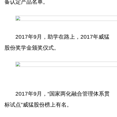
备认定产品名单。
2017
年
9
月，助学在路上，
2017
年威猛
股份奖学金颁奖仪式。
2017
年
9
月，“国家两化融合管理体系贯
标试点”威猛股份榜上有名。