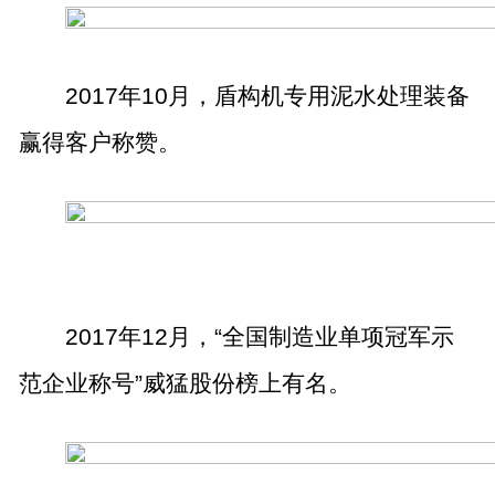
2017
年
10
月，盾构机专用泥水处理装备
赢得客户称赞。
2017
年
12
月，“全国制造业单项冠军示
范企业称号”威猛股份榜上有名。