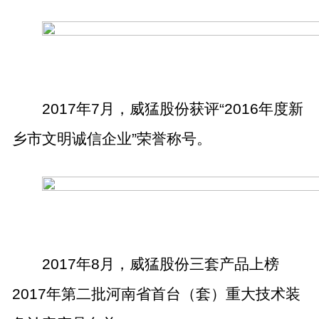
2017
年
7
月，威猛股份获评“
2016
年度新
乡市文明诚信企业”荣誉称号。
2017
年
8
月，威猛股份三套产品上榜
2017
年第二批河南省首台（套）重大技术装