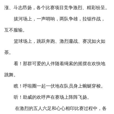
涨、斗志昂扬，各个比赛项目竞争激烈、精彩纷呈。
拔河场上，一声哨响，两队争雄，拉锯作战，
互不服输。
篮球场上，跳跃奔跑、激烈鏖战、赛况如火如
荼。
看！那群可爱的人伴随着绳索的摇摆在欢快地
跳舞。
瞧！呼啦圈一起一伏地在队员身上蜿蜒穿梭。
听！助威的欢呼声在赛场上阵阵飞扬。
在激烈的五人六足和心心相印比赛过程中，各