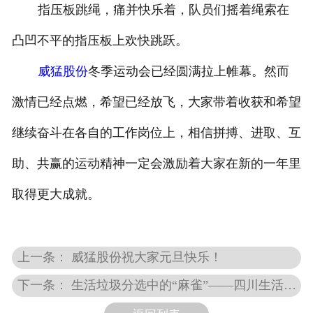
指压板跳绳，痛并快乐着，队员们摇着绳索在
凸凹不平的指压板上欢快跳跃。
威猛股份
冬季运动会已经圆满拉上帷幕。然而
激情已经点燃，希望已经放飞，大家带着收获和希望
继续奋斗在各自的工作岗位上，相信拼搏、进取、互
助、共赢的运动精神一定会激励着大家在新的一年里
取得更大成就。
上一条： 威猛股份祝大家元旦快乐！
下一条： 生活垃圾分选中的“麻雀”——四川生活垃圾分选产线介绍