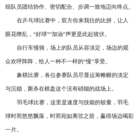
组队员团结协作、密切配合、步调一致地迈向终点。
在乒乓球比赛中，双方你来我往的比拼，让人
眼花缭乱，“好球”“加油”声更是此起彼伏。
自行车慢骑，场上的队员从容淡定，场边的观
众欢呼阵阵，给人一种不一样的“慢”享受。
象棋比赛，各位参赛队员尽显运筹帷幄的淡定
与沉稳，厮杀在棋盘这个没有硝烟的战场上。
羽毛球比赛，这里是速度与技能的较量，羽毛
球时而悠悠飘落，时而宛如离弦之箭，赢得场边喝彩
一片。