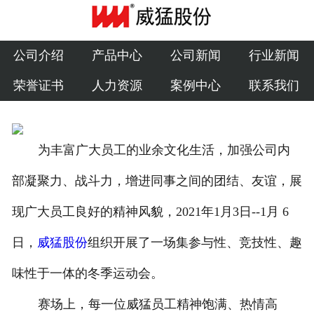
公司介绍
产品中心
公司介绍
产品中心
公司新闻
行业新闻
荣誉证书
人力资源
案例中心
联系我们
公司新闻
行业新闻
为丰富广大员工的业余文化生活，加强公司内
荣誉证书
部凝聚力、战斗力，增进同事之间的团结、友谊，展
人力资源
现广大员工良好的精神风貌，2021年1月3日--1月 6
案例中心
日，
威猛股份
组织开展了一场集参与性、竞技性、趣
联系我们
味性于一体的冬季运动会。
赛场上，每一位威猛员工精神饱满、热情高