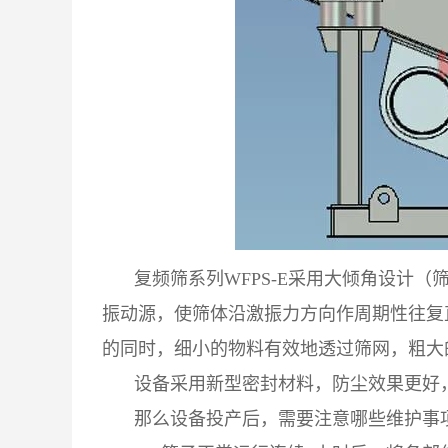
复频筛系列WFPS-E采用大倾角设计（
振动源，使筛体沿激振力方向作周期性往复
的同时，细小的物料有效地透过筛网，粗大
设备采用新型密封材料，防尘效果更好
那么设备投产后，需要注意哪些维护事