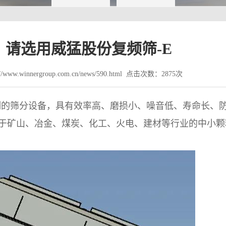
请选用威猛股份复频筛-E
www.winnergroup.com.cn/news/590.html 点击次数：2875次
研制的筛分设备，具有效率高、磨损小、噪音低、寿命长、
于矿山、冶金、煤炭、化工、火电、建材等行业的中小颗