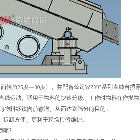
筛面倾角25度—30度），并配备公司WZYC系列直线自振
直线运动，适用于物料的快速分级。工作时物料在作抛物
的物料继续向前输送，从而达到筛分的目的。
，拆卸方便，更利于现场检修维护。
项呢？