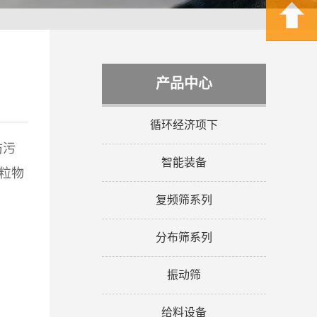
产品中心
循环经济项下
防污
智能装备
粒物
复频筛系列
分布筛系列
振动筛
给料设备