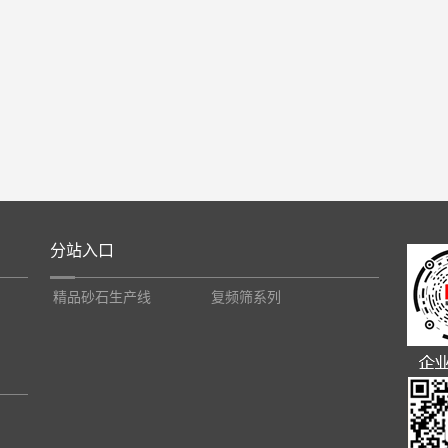
分站入口
精品砂石生产线
复频筛系列