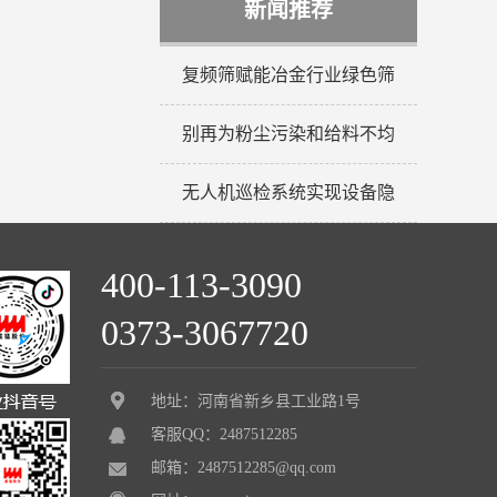
新闻推荐
复频筛赋能冶金行业绿色筛
别再为粉尘污染和给料不均
无人机巡检系统实现设备隐
400-113-3090
0373-3067720
地址：河南省新乡县工业路1号
客服QQ：2487512285
邮箱：2487512285@qq.com