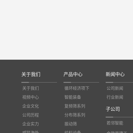
关于我们
产品中心
新闻中心
关于我们
循环经济项下
公司新闻
视频中心
智能装备
行业新闻
企业文化
复频筛系列
子公司
公司历程
分布筛系列
若邻智能
企业实力
振动筛
威猛海外
给料设备