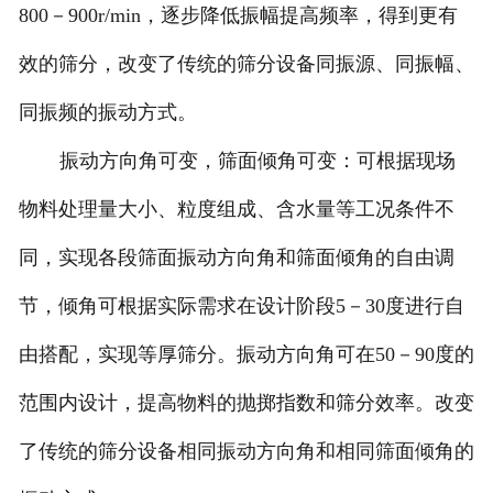
800－900r/min，逐步降低振幅提高频率，得到更有
效的筛分，改变了传统的筛分设备同振源、同振幅、
同振频的振动方式。
振动方向角可变，筛面倾角可变：可根据现场
物料处理量大小、粒度组成、含水量等工况条件不
同，实现各段筛面振动方向角和筛面倾角的自由调
节，倾角可根据实际需求在设计阶段5－30度进行自
由搭配，实现等厚筛分。振动方向角可在50－90度的
范围内设计，提高物料的抛掷指数和筛分效率。改变
了传统的筛分设备相同振动方向角和相同筛面倾角的