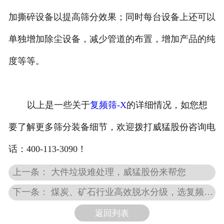
加撕碎设备以提高筛分效果；同时每台设备上还可以
单独增加除尘设备，减少管道的布置，增加产品的纯
度等等。
以上是一些关于
复频筛-X
的详细情况，如您想
要了解更多筛分装备细节，欢迎拨打威猛股份咨询电
话：400-113-3090！
上一条： 大件垃圾难处理，威猛股份来帮您
下一条： 煤炭、矿石行业高效脱水分级，选复频筛-Y，就对了
返回列表