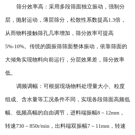
筛分效率高：采用多段筛面独立振动，强制分
层，抛射运动，薄层筛分，松散性系数提高1.3倍，
从而物料接触筛孔几率增加，筛分效率可提高
5%-10%。传统的圆振筛筛面整体振动，依靠筛面的
大倾角实现物料向前运行，分层效果差，筛分效率
低。
调频调幅：可根据现场物料处理量大小、粒度
组成、含水量等工况条件不同，实现各段筛面高频低
幅、低频高幅的自由调节，进料端振幅8－12mm，
转速730－850r/min，出料端双振幅7－11mm，转速