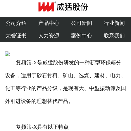
公司介绍
产品中心
公司介绍
产品中心
公司新闻
行业新闻
荣誉证书
人力资源
案例中心
联系我们
公司新闻
行业新闻
复频筛-X是威猛股份研发的一种新型环保筛分
荣誉证书
设备，适用于砂石骨料、矿山、选煤、建材、电力、
人力资源
化工等行业的产品分级，是现有大、中型振动筛及国
案例中心
外引进设备的理想替代产品。
联系我们
复频筛-X具有以下特点