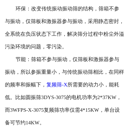
环保：改变传统振动振动筛的结构，筛箱不参
与振动，仅筛板和激振器参与振动，采用静态密封，
全系统在负压状态下工作，解决筛分过程中粉尘外溢
污染环境的问题，零污染。
节能：筛箱不参与振动，仅筛板和激振器参与
振动，所以参振重量小，与传统振动筛相比，在同样
的频率和振幅下，
复频筛-X
所需要的动力小，能耗
低。比如圆振筛3DYS-3075的电机功率为2*37KW，
而3WFPS-X-3075复频筛功率仅需4*15KW，单台设
备可节约14KW。