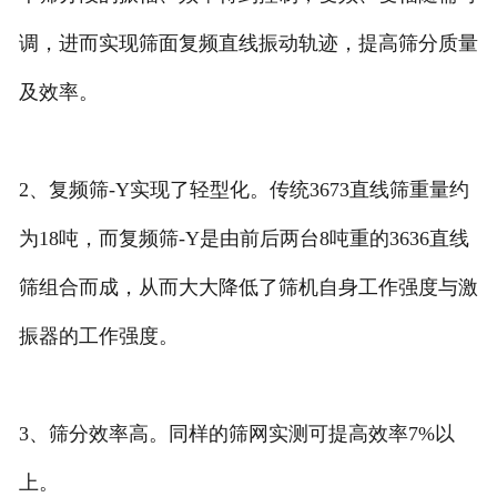
调，进而实现筛面复频直线振动轨迹，提高筛分质量
及效率。
2、复频筛-Y实现了轻型化。传统3673直线筛重量约
为18吨，而复频筛-Y是由前后两台8吨重的3636直线
筛组合而成，从而大大降低了筛机自身工作强度与激
振器的工作强度。
3、筛分效率高。同样的筛网实测可提高效率7%以
上。