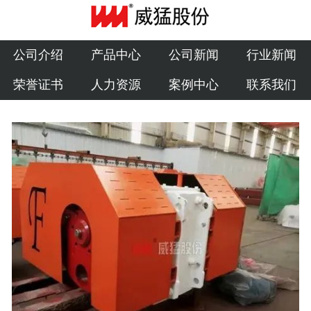
公司介绍
产品中心
公司介绍
产品中心
公司新闻
行业新闻
荣誉证书
人力资源
案例中心
联系我们
公司新闻
行业新闻
荣誉证书
人力资源
案例中心
联系我们