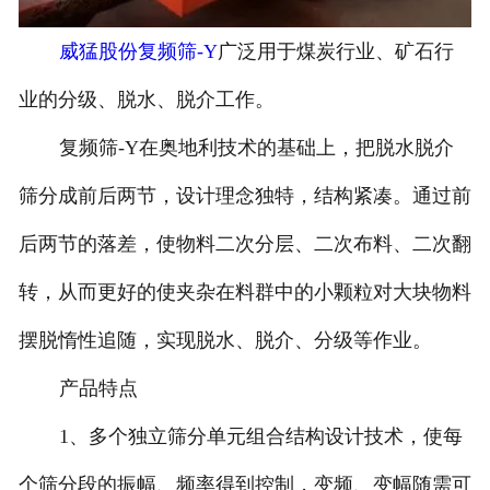
威猛股份复频筛-Y
广泛用于煤炭行业、矿石行
业的分级、脱水、脱介工作。
复频筛-Y在奥地利技术的基础上，把脱水脱介
筛分成前后两节，设计理念独特，结构紧凑。通过前
后两节的落差，使物料二次分层、二次布料、二次翻
转，从而更好的使夹杂在料群中的小颗粒对大块物料
摆脱惰性追随，实现脱水、脱介、分级等作业。
产品特点
1、多个独立筛分单元组合结构设计技术，使每
个筛分段的振幅、频率得到控制，变频、变幅随需可