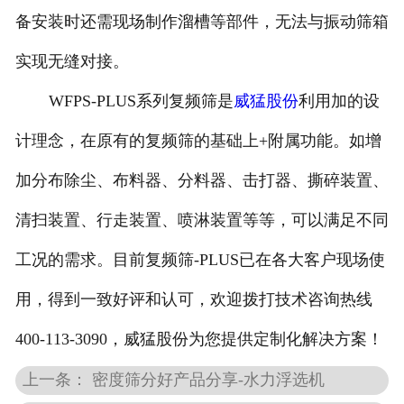
备安装时还需现场制作溜槽等部件，无法与振动筛箱
实现无缝对接。
WFPS-PLUS系列复频筛是
威猛股份
利用加的设
计理念，在原有的复频筛的基础上+附属功能。如增
加分布除尘、布料器、分料器、击打器、撕碎装置、
清扫装置、行走装置、喷淋装置等等，可以满足不同
工况的需求。目前复频筛-PLUS已在各大客户现场使
用，得到一致好评和认可，欢迎拨打技术咨询热线
400-113-3090，威猛股份为您提供定制化解决方案！
上一条： 密度筛分好产品分享-水力浮选机