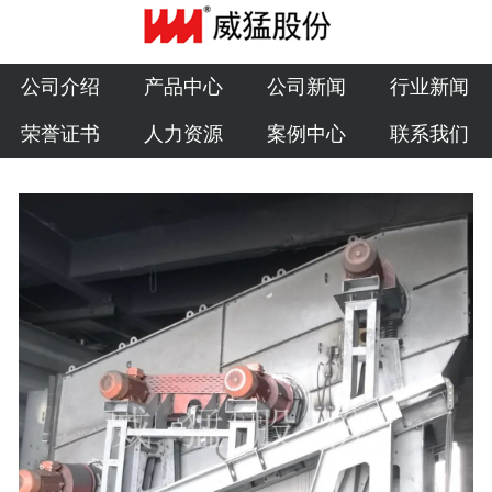
公司介绍
产品中心
公司介绍
产品中心
公司新闻
行业新闻
荣誉证书
人力资源
案例中心
联系我们
公司新闻
行业新闻
荣誉证书
人力资源
案例中心
联系我们