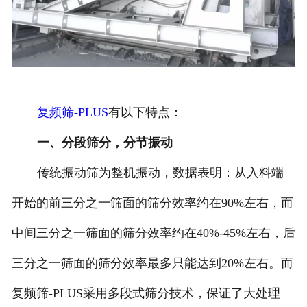
复频筛-PLUS
有以下特点：
一、分段筛分，分节振动
传统振动筛为整机振动，数据表明：从入料端
开始的前三分之一筛面的筛分效率约在90%左右，而
中间三分之一筛面的筛分效率约在40%-45%左右，后
三分之一筛面的筛分效率最多只能达到20%左右。而
复频筛-PLUS采用多段式筛分技术，保证了大处理