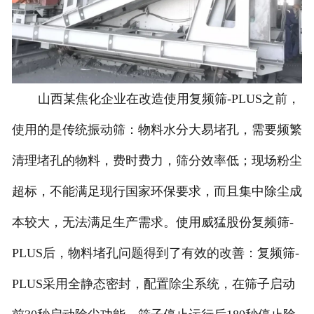
山西某焦化企业在改造使用复频筛-PLUS之前，
使用的是传统振动筛：物料水分大易堵孔，需要频繁
清理堵孔的物料，费时费力，筛分效率低；现场粉尘
超标，不能满足现行国家环保要求，而且集中除尘成
本较大，无法满足生产需求。使用威猛股份复频筛-
PLUS后，物料堵孔问题得到了有效的改善：复频筛-
PLUS采用全静态密封，配置除尘系统，在筛子启动