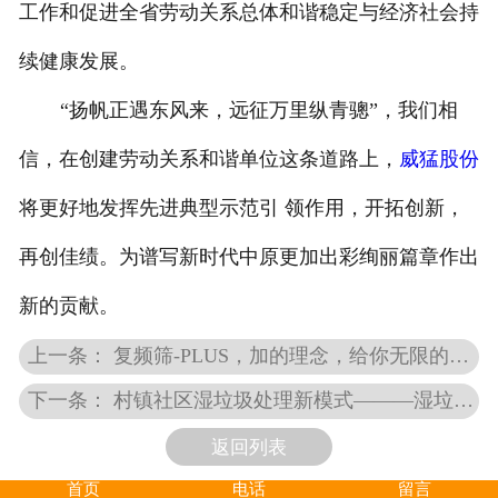
工作和促进全省劳动关系总体和谐稳定与经济社会持
续健康发展。
“扬帆正遇东风来，远征万里纵青骢”，我们相
信，在创建劳动关系和谐单位这条道路上，
威猛股份
将更好地发挥先进典型示范引 领作用，开拓创新，
再创佳绩。为谱写新时代中原更加出彩绚丽篇章作出
新的贡献。
上一条： 复频筛-PLUS，加的理念，给你无限的可能
下一条： 村镇社区湿垃圾处理新模式———湿垃圾处理一体机，资源化处理好帮手
返回列表
首页
电话
留言