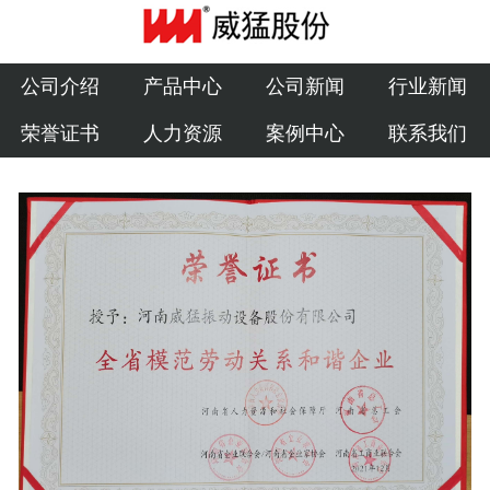
公司介绍
产品中心
公司介绍
产品中心
公司新闻
行业新闻
荣誉证书
人力资源
案例中心
联系我们
公司新闻
行业新闻
荣誉证书
人力资源
案例中心
联系我们