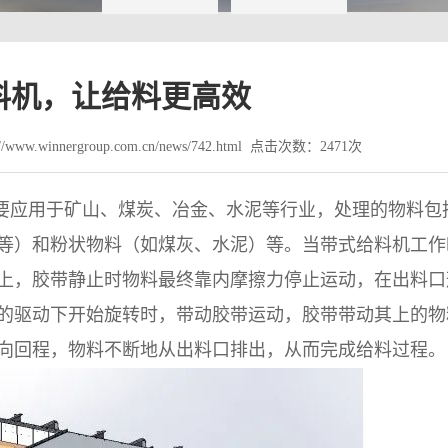
料机，让给料更高效
www.winnergroup.com.cn/news/742.html 点击次数：2471次
要应用于矿山、煤炭、冶金、水泥等行业，处理的物料包
等）和粉状物料（如煤灰、水泥）等。当带式给料机工作
上，胶带静止时物料最终靠内摩擦力停止运动，在出料口
的驱动下开始旋转时，带动胶带运动，胶带带动其上的物
向回程，物料不断地从出料口排出，从而完成给料过程。