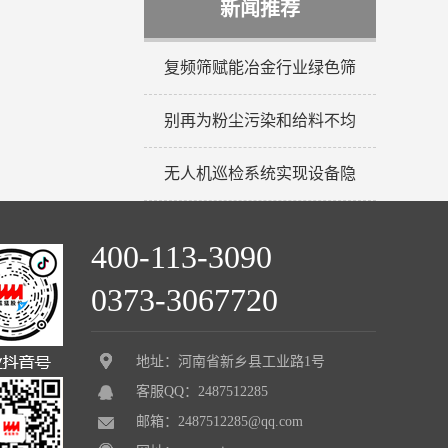
新闻推荐
复频筛赋能冶金行业绿色筛
别再为粉尘污染和给料不均
无人机巡检系统实现设备隐
400-113-3090
0373-3067720
地址：河南省新乡县工业路1号
客服QQ：2487512285
邮箱：2487512285@qq.com