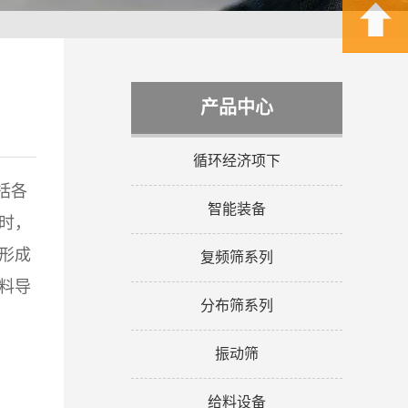
产品中心
循环经济项下
括各
智能装备
时，
形成
复频筛系列
料导
分布筛系列
振动筛
给料设备