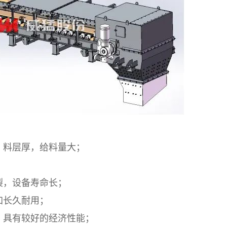
，料层厚，给料量大；
裂，设备寿命长；
加长久耐用；
，具有较好的经济性能；