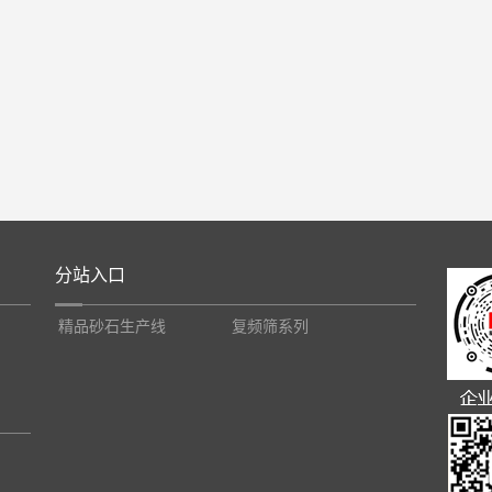
分站入口
精品砂石生产线
复频筛系列