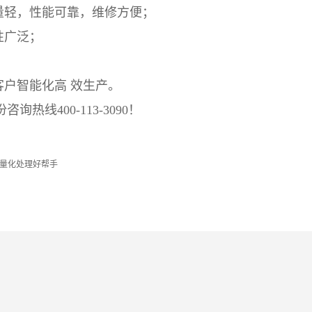
量轻，性能可靠，维修方便；
性广泛；
客户智能化高 效生产。
份
咨询热线400-113-3090！
量化处理好帮手