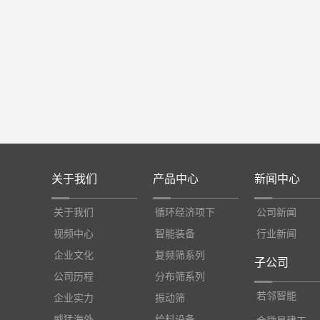
关于我们
产品中心
新闻中心
关于我们
循环经济项下
公司新闻
视频中心
智能装备
行业新闻
企业文化
复频筛系列
子公司
公司历程
分布筛系列
若邻智能
企业实力
振动筛
威猛海外
给料设备