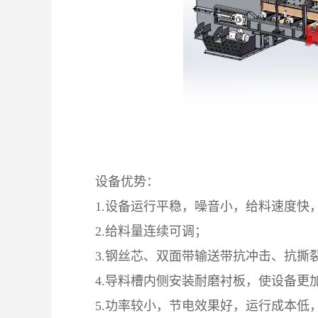
设备优势：
1.设备运行平稳，噪音小，给料速度快
2.给料量连续可调；
3.钢丝芯、双面带输送带抗冲击、抗撕
4.导料槽内侧安装耐磨衬板，使设备更
5.功率较小，节电效果好，运行成本低