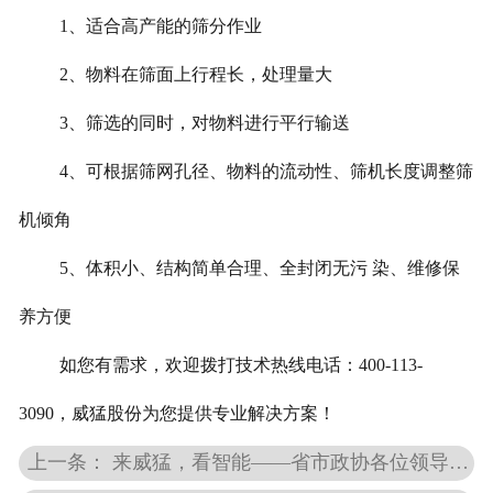
1、适合高产能的筛分作业
2、物料在筛面上行程长，处理量大
3、筛选的同时，对物料进行平行输送
4、可根据筛网孔径、物料的流动性、筛机长度调整筛
机倾角
5、体积小、结构简单合理、全封闭无污 染、维修保
养方便
如您有需求，欢迎拨打技术热线电话：400-113-
3090，威猛股份为您提供专业解决方案！
上一条： 来威猛，看智能——省市政协各位领导调研指导篇