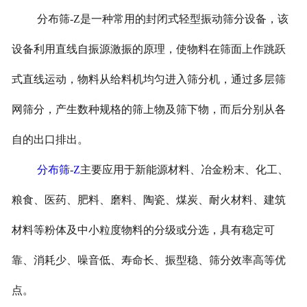
分布筛-Z是一种常用的封闭式轻型振动筛分设备，该
设备利用直线自振源激振的原理，使物料在筛面上作跳跃
式直线运动，物料从给料机均匀进入筛分机，通过多层筛
网筛分，产生数种规格的筛上物及筛下物，而后分别从各
自的出口排出。
分布筛-Z
主要应用于新能源材料、冶金粉末、化工、
粮食、医药、肥料、磨料、陶瓷、煤炭、耐火材料、建筑
材料等粉体及中小粒度物料的分级或分选，具有稳定可
靠、消耗少、噪音低、寿命长、振型稳、筛分效率高等优
点。