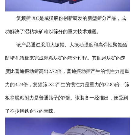
复频筛-XC是威猛股份创新研发的新型筛分产品，成
功解决了湿粘块矿难以筛分的重大技术难题。
该产品通过采用大振幅、大振动强度和高弹性聚氨酯
防堵孔筛板来完成湿粘块矿的筛分过程。其抛起块矿的速
度比普通振动筛高出2.72倍，普通振动筛产生的惯性力是重
力的3.23倍，复频筛-XC产生的惯性力是重力的22.85倍，筛
板挣脱粘附力是普通筛子的7倍。该装备一经推出，便受到
了不少钢铁企业的青睐。