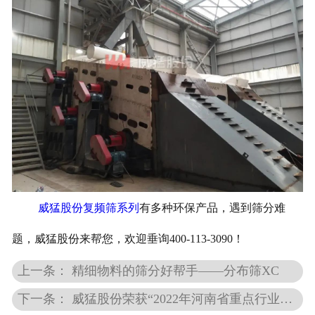
威猛股份复频筛系列
有多种环保产品，遇到筛分难
题，威猛股份来帮您，欢迎垂询400-113-3090！
上一条： 精细物料的筛分好帮手——分布筛XC
下一条： 威猛股份荣获“2022年河南省重点行业节能减排绿色发展先进班组”荣誉称号