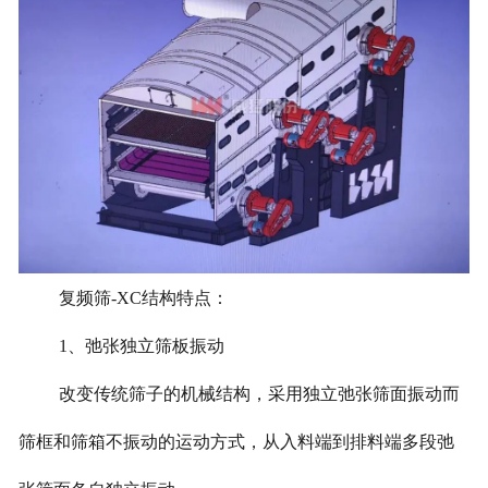
复频筛-XC结构特点：
1、弛张独立筛板振动
改变传统筛子的机械结构，采用独立弛张筛面振动而
筛框和筛箱不振动的运动方式，从入料端到排料端多段弛