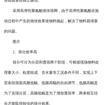
张筛面各自独立振动。
采用高弹性聚氨酯弛张筛网，由于高弹性聚氨酯在振
动过程中产生的弛张效果使物料抛起，解决了物料易堵塞
的问题。
图片
2、筛分效率高
筛分可分为分层和透筛两个阶段，可根据现场物料处
理量大小、粒度组成、含水量等工况条件不同，实现上下
层各段筛面高频低幅、低频高幅的自由调节，低频高幅是
为了实现分层，高频低幅是为了增加透筛率，两者相互结
合才能取得较佳的筛分效果。