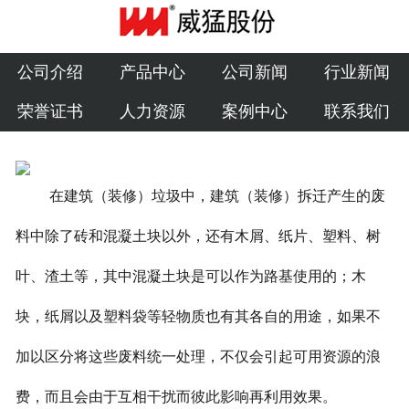
公司介绍
产品中心
公司介绍
产品中心
公司新闻
行业新闻
荣誉证书
人力资源
案例中心
联系我们
公司新闻
行业新闻
在建筑（装修）垃圾中，建筑（装修）拆迁产生的废
荣誉证书
料中除了砖和混凝土块以外，还有木屑、纸片、塑料、树
人力资源
叶、渣土等，其中混凝土块是可以作为路基使用的；木
案例中心
块，纸屑以及塑料袋等轻物质也有其各自的用途，如果不
联系我们
加以区分将这些废料统一处理，不仅会引起可用资源的浪
费，而且会由于互相干扰而彼此影响再利用效果。