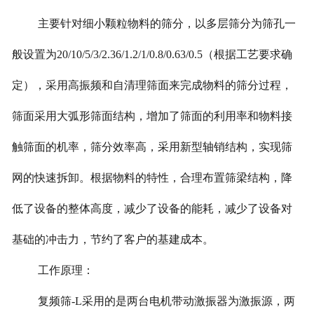
主要针对细小颗粒物料的筛分，以多层筛分为筛孔一
般设置为20/10/5/3/2.36/1.2/1/0.8/0.63/0.5（根据工艺要求确
定），采用高振频和自清理筛面来完成物料的筛分过程，
筛面采用大弧形筛面结构，增加了筛面的利用率和物料接
触筛面的机率，筛分效率高，采用新型轴销结构，实现筛
网的快速拆卸。根据物料的特性，合理布置筛梁结构，降
低了设备的整体高度，减少了设备的能耗，减少了设备对
基础的冲击力，节约了客户的基建成本。
工作原理：
复频筛-L采用的是两台电机带动激振器为激振源，两