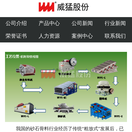
公司介绍
产品中心
公司介绍
产品中心
公司新闻
行业新闻
荣誉证书
人力资源
案例中心
联系我们
公司新闻
行业新闻
荣誉证书
人力资源
案例中心
联系我们
我国的砂石骨料行业经历了传统“粗放式”发展后，已