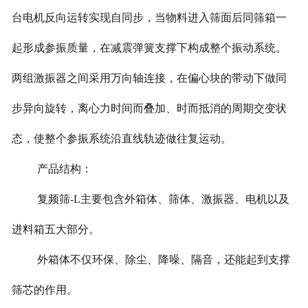
台电机反向运转实现自同步，当物料进入筛面后同筛箱一
起形成参振质量，在减震弹簧支撑下构成整个振动系统。
两组激振器之间采用万向轴连接，在偏心块的带动下做同
步异向旋转，离心力时间而叠加、时而抵消的周期交变状
态，使整个参振系统沿直线轨迹做往复运动。
产品结构：
复频筛-L主要包含外箱体、筛体、激振器、电机以及
进料箱五大部分。
外箱体不仅环保、除尘、降噪、隔音，还能起到支撑
筛芯的作用。