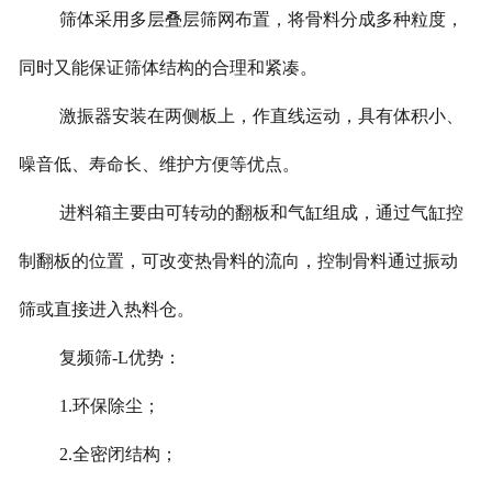
筛体采用多层叠层筛网布置，将骨料分成多种粒度，
同时又能保证筛体结构的合理和紧凑。
激振器安装在两侧板上，作直线运动，具有体积小、
噪音低、寿命长、维护方便等优点。
进料箱主要由可转动的翻板和气缸组成，通过气缸控
制翻板的位置，可改变热骨料的流向，控制骨料通过振动
筛或直接进入热料仓。
复频筛-L优势：
1.环保除尘；
2.全密闭结构；