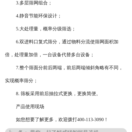
3.多层筛网组合；
4.静音节能环保设计；
5.大处理量，概率分级筛选；
6.双进料口复式筛分，通过物料分流使筛网面积加
倍，处理量加倍，一台设备代替多台设备；
7.整个筛面分前后两端，前后两端倾斜角略有不同，
实现概率筛分；
8. 筛板采用前后抽拉式更换，更换简便。
产品使用现场
如您想要了解更多，欢迎拨打400-113-3090！