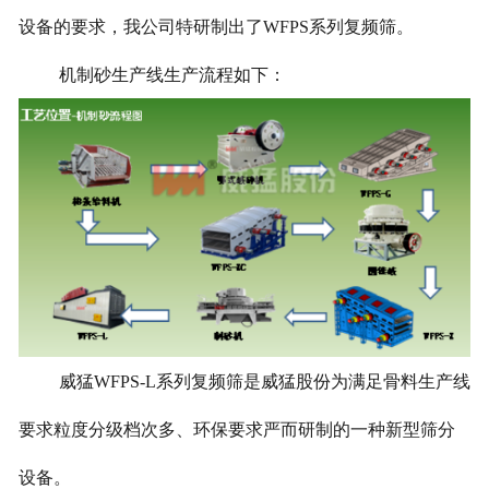
设备的要求，我公司特研制出了WFPS系列复频筛。
机制砂生产线生产流程如下：
威猛WFPS-L系列复频筛是威猛股份为满足骨料生产线
要求粒度分级档次多、环保要求严而研制的一种新型筛分
设备。