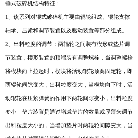
锤式破碎机结构特征：
1、该系列对辊式破碎机主要由辊轮组成、辊轮支撑
轴承、压紧和调节装置以及驱动装置等部分组成。
2、出料粒度的调节：两辊轮之间装有楔形或垫片调
节装置，楔形装置的顶端装有调整螺栓，当调整螺栓
将楔块向上拉起时，楔块将活动辊轮顶离固定轮，即
两辊轮间隙变大，出料粒度变大，当楔块向下时，活
动辊轮在压紧弹簧的作用下两轮间隙变小，出料粒度
变小。垫片装置是通过增减垫片的数量或厚薄来调节
出料粒度大小的，当增加垫片时两辊轮间隙变大，当