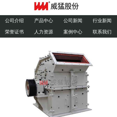
公司介绍
产品中心
公司介绍
产品中心
公司新闻
行业新闻
荣誉证书
人力资源
案例中心
联系我们
公司新闻
行业新闻
荣誉证书
人力资源
案例中心
联系我们