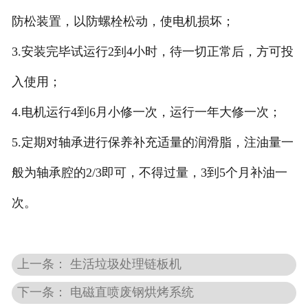
防松装置，以防螺栓松动，使电机损坏；
3.安装完毕试运行2到4小时，待一切正常后，方可投
入使用；
4.电机运行4到6月小修一次，运行一年大修一次；
5.定期对轴承进行保养补充适量的润滑脂，注油量一
般为轴承腔的2/3即可，不得过量，3到5个月补油一
次。
上一条： 生活垃圾处理链板机
下一条： 电磁直喷废钢烘烤系统