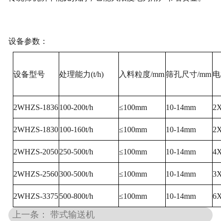
设备参数：
设备型号
处理能力
(t/h)
入料粒度
/mm
筛孔尺寸
/mm
电
2WHZS-1836
100-200t/h
≤
100mm
10-14mm
2
2WHZS-1830
100-160t/h
≤
100mm
10-14mm
2
2WHZS-2050
250-500t/h
≤
100mm
10-14mm
4X
2WHZS-2560
300-500t/h
≤
100mm
10-14mm
3
2WHZS-3375
500-800t/h
≤
100mm
10-14mm
6
上一条： 带式输送机