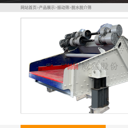
网站首页
>
产品展示
>
振动筛
>
脱水脱介筛