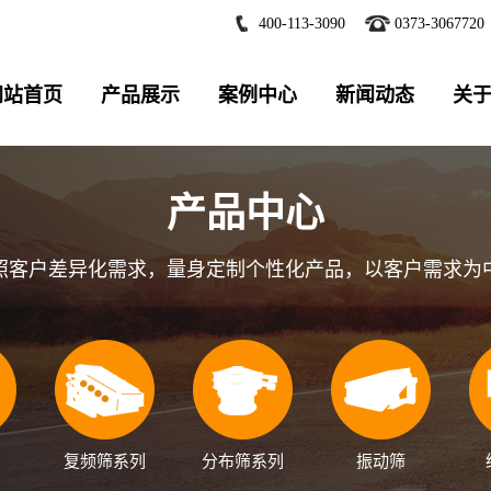
400-113-3090
0373-3067720
网站首页
产品展示
案例中心
新闻动态
关
产品中心
照客户差异化需求，量身定制个性化产品，以客户需求为
复频筛系列
分布筛系列
振动筛