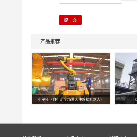
产品推荐
小萌H （自行走全场景大件焊接机器人）