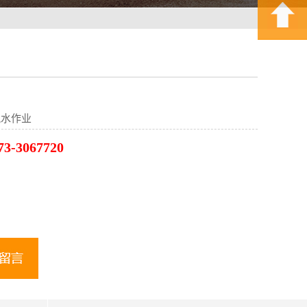
脱水作业
3-3067720