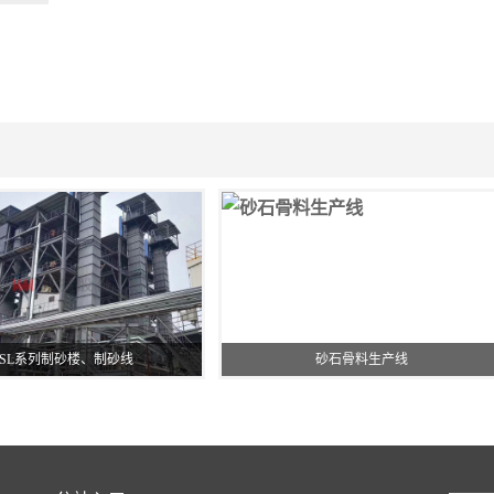
ZSL系列制砂楼、制砂线
砂石骨料生产线