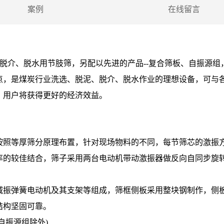
案例
在线留言
、脱介、脱水用节肢筛，另配以先进的产品--复合筛板、自振源组
点，是煤炭行业洗选、脱泥、脱介、脱水作业的理想设备，可与
，用户将获得更好的经济效益。
按照等厚筛分原理布置，针对现场物料的不同，每节筛芯的激振
率的较佳结合，筛子采用两台电动机带动激振器做反向自同步旋
减振弹簧电动机及其支架等组成，筛框侧板采用整块钢制作，侧
结构坚固可靠。
自振源组除外)