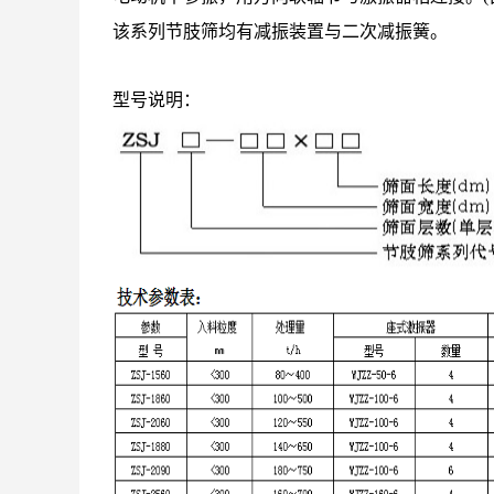
该系列节肢筛均有减振装置与二次减振簧。
型号说明：