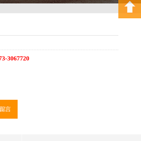
3-3067720