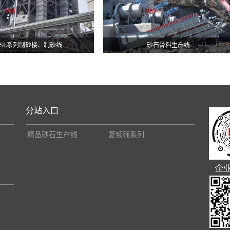
ZSL系列制砂楼、制砂线
砂石骨料生产线
分站入口
精品砂石生产线
复频筛系列