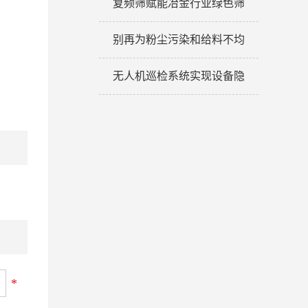
复频筛赋能冶金行业绿色筛
别再为粉尘污染和给料不均
无人机巡检系统实现设备隐
*