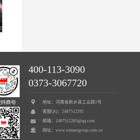
400-113-3090
0373-3067720
地址：河南省新乡县工业路1号
客服QQ：2487512285
邮箱：2487512285@qq.com
网址：www.winnergroup.com.cn