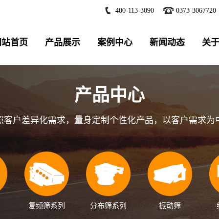
400-113-3090
0373-3067720
网站首页
产品展示
案例中心
新闻动态
关
产品中心
照客户差异化需求，量身定制个性化产品，以客户需求为
复频筛系列
分布筛系列
振动筛