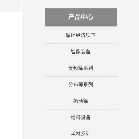
产品中心
循环经济项下
智能装备
复频筛系列
分布筛系列
振动筛
给料设备
耗材系列