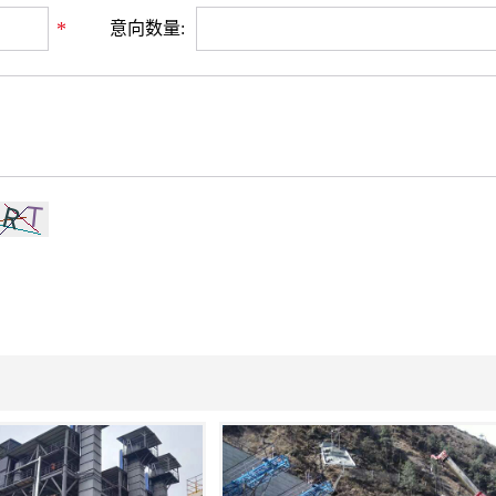
*
意向数量: