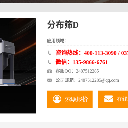
分布筛D
应用领域：
咨询热线：400-113-3090 / 037
微信：135-9866-6761
客服QQ：2487512285
公司邮箱：2487512285@qq.com