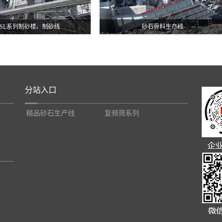
ZSL系列制砂楼、制砂线
砂石骨料生产线
分站入口
精品砂石生产线
复频筛系列