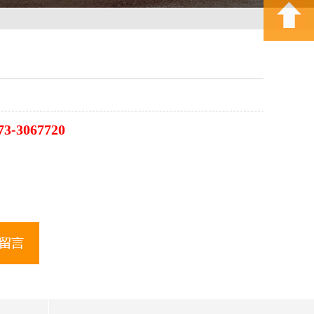
3-3067720