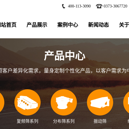
400-113-3090
0373-3067720
网站首页
产品展示
案例中心
新闻动态
关
产品中心
照客户差异化需求，量身定制个性化产品，以客户需求为
复频筛系列
分布筛系列
振动筛