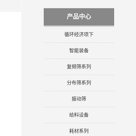
产品中心
循环经济项下
智能装备
复频筛系列
分布筛系列
振动筛
给料设备
耗材系列