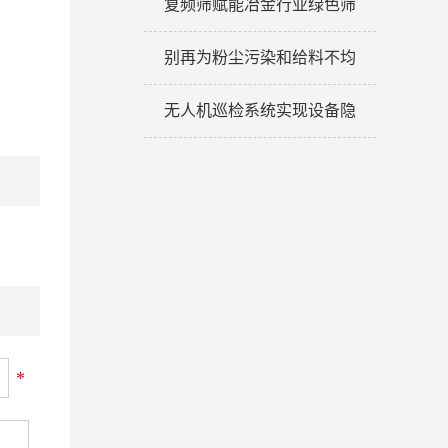
复频筛赋能冶金行业绿色筛
别再为粉尘污染和给料不均
无人机巡检系统实现设备隐
*