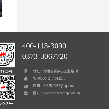
400-113-3090
0373-3067720
地址：河南省新乡县工业路1号
客服QQ：2487512285
邮箱：2487512285@qq.com
网址：www.winnergroup.com.cn