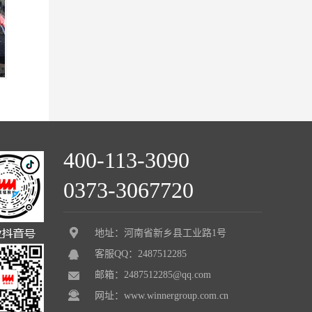
400-113-3090
0373-3067720
地址：河南省新乡县工业路1号
客服QQ：2487512285
邮箱：2487512285@qq.com
网址：www.winnergroup.com.cn