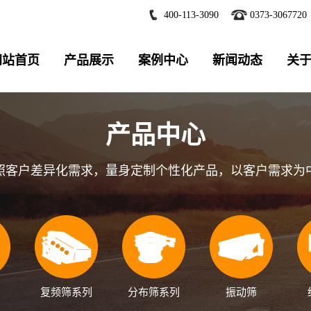
400-113-3090
0373-3067720
网站首页
产品展示
案例中心
新闻动态
关
产品中心
照客户差异化需求，量身定制个性化产品，以客户需求为
复频筛系列
分布筛系列
振动筛