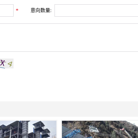
*
意向数量: