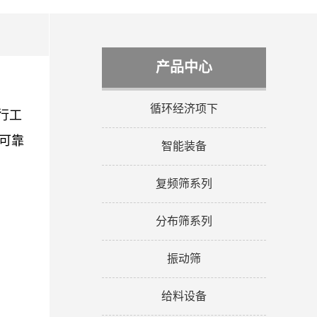
产品中心
循环经济项下
行工
可靠
智能装备
复频筛系列
分布筛系列
振动筛
给料设备