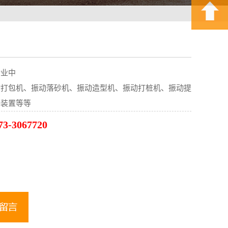
企业中
动打包机、振动落砂机、振动造型机、振动打桩机、振动提
塞装置等等
3-3067720