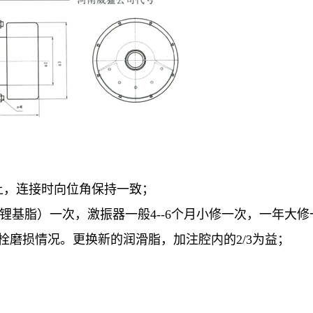
上，连接时向位角保持一致；
工业锂基脂）一次，激振器一般4--6个月小修一次，一年大修
磨损情况。更换新的润滑脂，加注腔内的2/3为益；
。