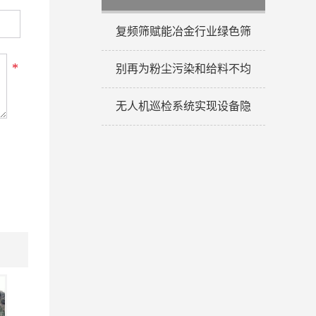
复频筛赋能冶金行业绿色筛
*
别再为粉尘污染和给料不均
无人机巡检系统实现设备隐