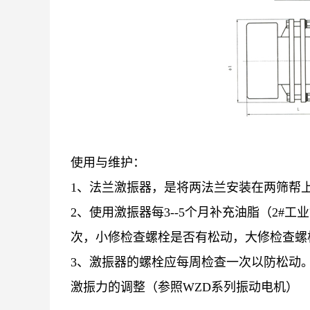
使用与维护：
1、法兰激振器，是将两法兰安装在两筛帮
2、使用激振器每3--5个月补充油脂（2#
次，小修检查螺栓是否有松动，大修检查螺栓
3、激振器的螺栓应每周检查一次以防松动
激振力的调整（参照WZD系列振动电机）