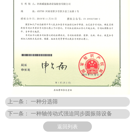
上一条： 一种分选筛
下一条： 一种轴传动式强迫同步圆振筛设备
返回列表