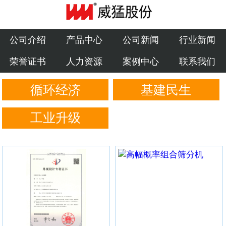
公司介绍
产品中心
公司介绍
产品中心
公司新闻
行业新闻
荣誉证书
人力资源
案例中心
联系我们
公司新闻
循环经济
基建民生
行业新闻
荣誉证书
工业升级
人力资源
案例中心
联系我们