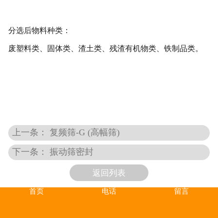
分选后物料种类：
废塑料类、固体类、渣土类、残渣有机物类、铁制品类。
上一条： 复频筛-G (高幅筛)
下一条： 振动筛密封
返回列表
首页
电话
留言